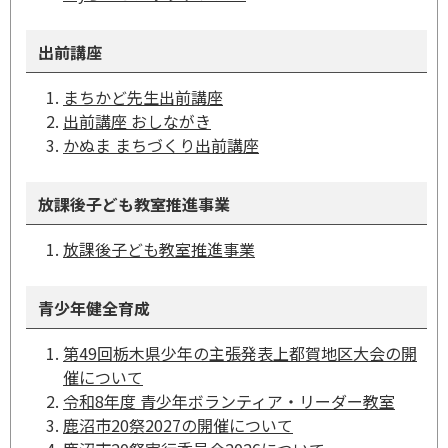
出前講座
まちかど先生出前講座
出前講座 おしながき
かぬま まちづくり出前講座
放課後子ども教室推進事業
放課後子ども教室推進事業
青少年健全育成
第49回栃木県少年の主張発表上都賀地区大会の開
催について
令和8年度 青少年ボランティア・リーダー教室
鹿沼市20祭2027の開催について