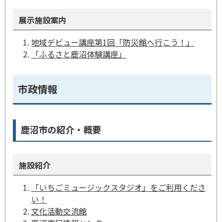
展示施設案内
地域デビュー講座第1回「防災館へ行こう！」
「ふるさと鹿沼体験講座」
市政情報
鹿沼市の紹介・概要
施設紹介
「いちごミュージックスタジオ」をご利用くださ
い！
文化活動交流館