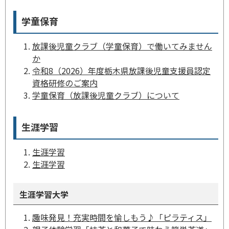
学童保育
放課後児童クラブ（学童保育）で働いてみません
か
令和8（2026）年度栃木県放課後児童支援員認定
資格研修のご案内
学童保育（放課後児童クラブ）について
生涯学習
生涯学習
生涯学習
生涯学習大学
趣味発見！充実時間を愉しもう♪「ピラティス」