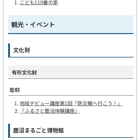
こども110番の家
観光・イベント
文化財
有形文化財
彫刻
地域デビュー講座第1回「防災館へ行こう！」
「ふるさと鹿沼体験講座」
鹿沼まるごと博物館