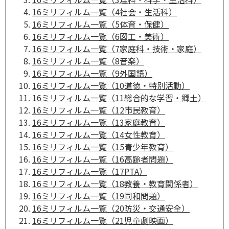
16ミリフィルム一覧（4社会・生活科）
16ミリフィルム一覧（5体育・保健）
16ミリフィルム一覧（6図工・美術）
16ミリフィルム一覧（7家庭科・技術・家庭）
16ミリフィルム一覧（8音楽）
16ミリフィルム一覧（9外国語）
16ミリフィルム一覧（10道徳・特別活動）
16ミリフィルム一覧（11総合的な学習・郷土）
16ミリフィルム一覧（12市民教育）
16ミリフィルム一覧（13家庭教育）
16ミリフィルム一覧（14女性教育）
16ミリフィルム一覧（15青少年教育）
16ミリフィルム一覧（16高齢者問題）
16ミリフィルム一覧（17PTA）
16ミリフィルム一覧（18教養・教育関係者）
16ミリフィルム一覧（19同和問題）
16ミリフィルム一覧（20防災・交通安全）
16ミリフィルム一覧（21児童劇映画）