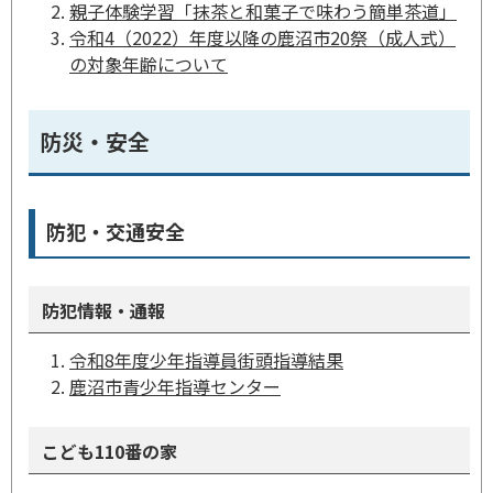
親子体験学習「抹茶と和菓子で味わう簡単茶道」
令和4（2022）年度以降の鹿沼市20祭（成人式）
の対象年齢について
防災・安全
防犯・交通安全
防犯情報・通報
令和8年度少年指導員街頭指導結果
鹿沼市青少年指導センター
こども110番の家