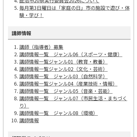
鹿沼市20祭実行委員会2026について
毎月第3日曜日は「家庭の日」市の施設で遊び・体
験・学び！
講師情報
講師（指導者）募集
講師情報一覧 ジャンル06（スポーツ・健康）
講師情報一覧ジャンル01（教育・教養）
講師情報一覧ジャンル02（文化・芸術）
講師情報一覧 ジャンル03（自然科学）
講師情報一覧ジャンル04（産業技術・情報）
講師情報一覧 ジャンル05（音楽・芸能）
講師情報一覧 ジャンル07（市民生活・まちづく
り）
講師情報一覧 ジャンル08（環境）
講師情報