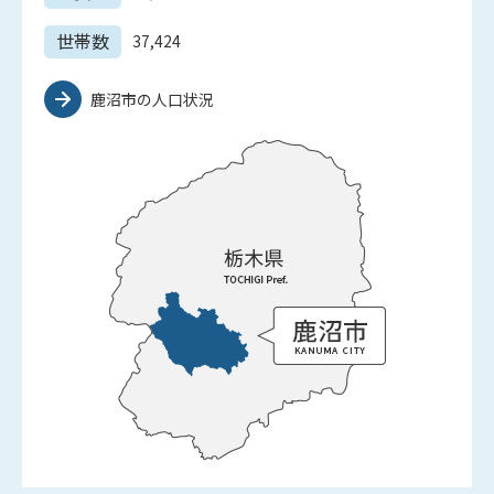
世帯数
37,424
鹿沼市の人口状況