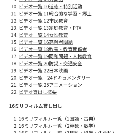
ビデオ一覧 10道徳・特別活動
ビデオ一覧 11総合的な学習・郷土
ビデオ一覧 12市民教育
ビデオ一覧 13家庭教育・PTA
ビデオ一覧 14女性教育
ビデオ一覧 16高齢者問題
ビデオ一覧 18教養・教育関係者
ビデオ一覧 19同和問題・人権教育
ビデオ一覧 20防災・交通安全
ビデオ一覧 22日本映画
ビデオ一覧 24ドキュメンタリー
ビデオ一覧 25アニメーション
ビデオ貸出し概要
16ミリフィルム貸し出し
16ミリフィルム一覧（1国語・古典）
16ミリフィルム一覧（2算数・数学）
16ミリフィルム一覧（3理科・科学・生活科）