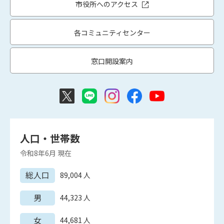
市役所へのアクセス
各コミュニティセンター
窓口開設案内
人口・世帯数
令和8年6月
現在
総人口
89,004
人
男
44,323
人
女
44,681
人