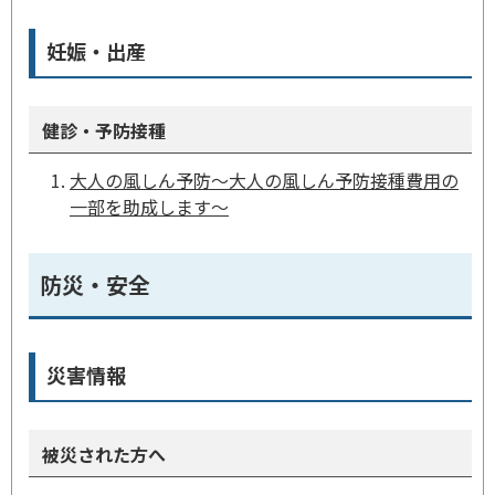
妊娠・出産
健診・予防接種
大人の風しん予防～大人の風しん予防接種費用の
一部を助成します～
防災・安全
災害情報
被災された方へ