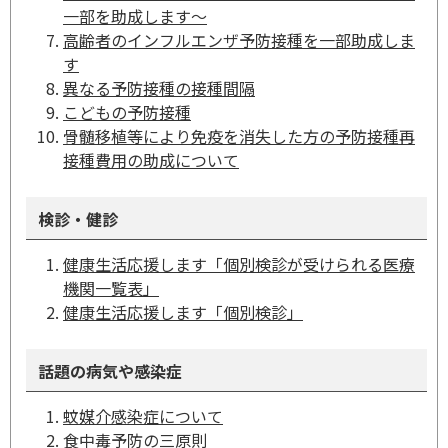
一部を助成します～
高齢者のインフルエンザ予防接種を一部助成しま
す
異なる予防接種の接種間隔
こどもの予防接種
骨髄移植等により免疫を消失した方の予防接種再
接種費用の助成について
検診・健診
健康生活応援します「個別検診が受けられる医療
機関一覧表」
健康生活応援します「個別検診」
話題の病気や感染症
蚊媒介感染症について
食中毒予防の三原則