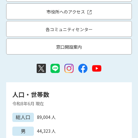
市役所へのアクセス
各コミュニティセンター
窓口開設案内
人口・世帯数
令和8年6月
現在
総人口
89,004
人
男
44,323
人