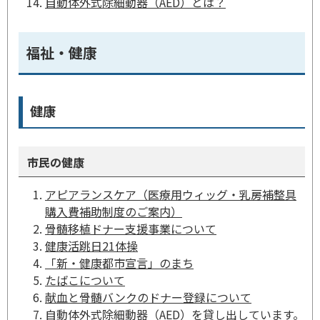
自動体外式除細動器（AED）とは？
福祉・健康
健康
市民の健康
アピアランスケア（医療用ウィッグ・乳房補整具
購入費補助制度のご案内）
骨髄移植ドナー支援事業について
健康活跳日21体操
「新・健康都市宣言」のまち
たばこについて
献血と骨髄バンクのドナー登録について
自動体外式除細動器（AED）を貸し出しています。