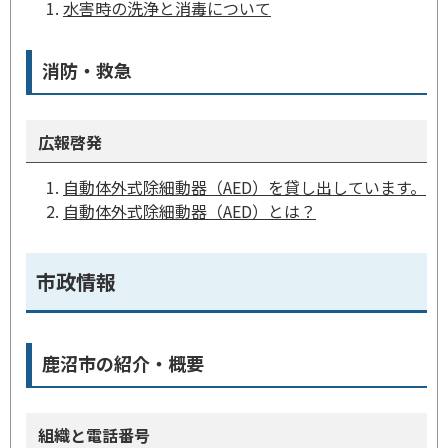
水害時の洗浄と消毒について
消防・救急
広報啓発
自動体外式除細動器（AED）を貸し出しています。
自動体外式除細動器（AED）とは？
市政情報
鹿沼市の紹介・概要
組織と電話番号