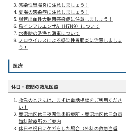
感染性胃腸炎に注意しましょう！
夏場の感染症に注意しましょう！
腸管出血性大腸菌感染症に注意しましょう！
鳥インフルエンザA（H7N9）について
水害時の洗浄と消毒について
ノロウイルスによる感染性胃腸炎に注意しましょ
う！
医療
休日・夜間の救急医療
救急のときには、まずは電話相談をご利用くださ
い！
鹿沼地区休日夜間急患診療所・鹿沼地区休日急患
歯科診療所のご案内
休日や祝日にケガをした場合（外科の救急当番