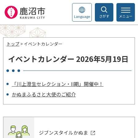
さがす
メニュー
Language
トップ
> イベントカレンダー
イベントカレンダー 2026年5月19日
「川上澄生セレクション・II期」開催中！
かぬまふるさと大使のご紹介
ジブンスタイルかぬま