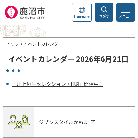
さがす
メニュー
Language
トップ
> イベントカレンダー
イベントカレンダー 2026年6月21日
「川上澄生セレクション・II期」開催中！
ジブンスタイルかぬま