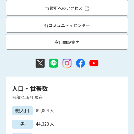
市役所へのアクセス
各コミュニティセンター
窓口開設案内
人口・世帯数
令和8年6月
現在
総人口
89,004
人
男
44,323
人