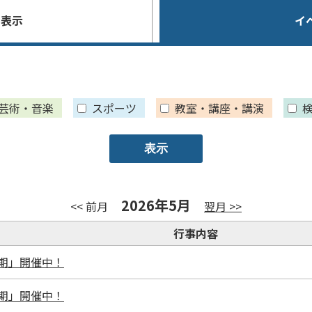
を表示
イ
芸術・音楽
スポーツ
教室・講座・講演
2026年5月
<< 前月
翌月 >>
行事内容
I期」開催中！
I期」開催中！