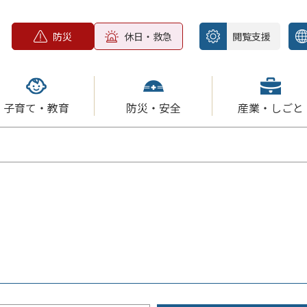
防災
休日・救急
閲覧支援
子育て・教育
防災・安全
産業・しごと