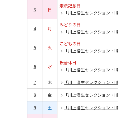
憲法記念日
3
日
「川上澄生セレクション・I
みどりの日
4
月
「川上澄生セレクション・I
こどもの日
5
火
「川上澄生セレクション・I
振替休日
6
水
「川上澄生セレクション・I
7
木
「川上澄生セレクション・I
8
金
「川上澄生セレクション・I
9
土
「川上澄生セレクション・I