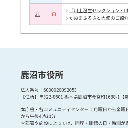
「川上澄生セレクション・I
31
日
かぬまふるさと大使のご紹
鹿沼市役所
法人番号：6000020092053
【住所】〒322-8601
栃木県鹿沼市今宮町1688-1【
電
本庁舎・各コミュニティセンター：月曜日から金曜
から午後4時30分
＊部署や施設によっては、開庁・開館の日・時間が