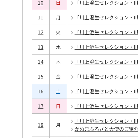
10
日
「川上澄生セレクション・I
11
月
「川上澄生セレクション・I
12
火
「川上澄生セレクション・I
13
水
「川上澄生セレクション・I
14
木
「川上澄生セレクション・I
15
金
「川上澄生セレクション・I
16
土
「川上澄生セレクション・I
17
日
「川上澄生セレクション・I
「川上澄生セレクション・I
18
月
かぬまふるさと大使のご紹