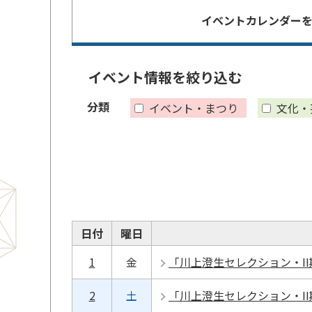
イベントカレンダー
イベント情報を絞り込む
分類
イベント・まつり
文化・
日付
曜日
1
金
「川上澄生セレクション・I
2
土
「川上澄生セレクション・I