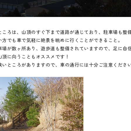
ところは、山頂のすぐ下まで道路が通じており、駐車場も整
い方でも車で気軽に絶景を眺めに行くことができること。
車場が数ヶ所あり、遊歩道も整備されていますので、足に自
山頂に向うこともオススメです！
狭いところがありますので、車の通行には十分ご注意くださ