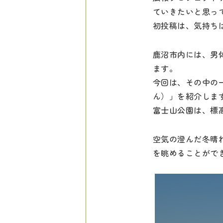
ていきたいと思っ
初投稿は、気持ち
鹿沼市内には、男
ます。
今回は、その中の
ん）」を紹介しま
富士山公園は、標
空気の澄んだ冬晴
を眺めることがで