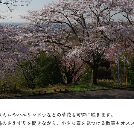
スミレやハルリンドウなどの草花も可憐に咲きます。
鳥のさえずりを聞きながら、小さな春を見つける散策もオス