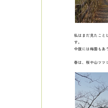
私はまだ見たこと
す。
中腹には梅園もあ
春は、桜や山ツツ