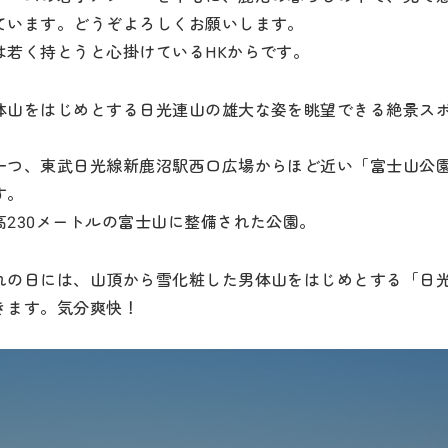
ています。どうぞよろしくお願いします。
は若く持とうと心掛けているHKからです。
体山をはじめとする日光連山の雄大な姿を眺望できる絶景ス
一つ、東武日光線新鹿沼駅西口広場からほど近い「富士山公
す。
高230メートルの富士山に整備された公園。
れの日には、山頂から雪化粧した男体山をはじめとする「日
きます。気分爽快！