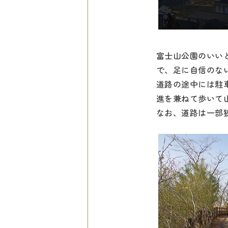
富士山公園のいい
で、足に自信のな
道路の途中には駐
進を兼ねて歩いて
なお、道路は一部