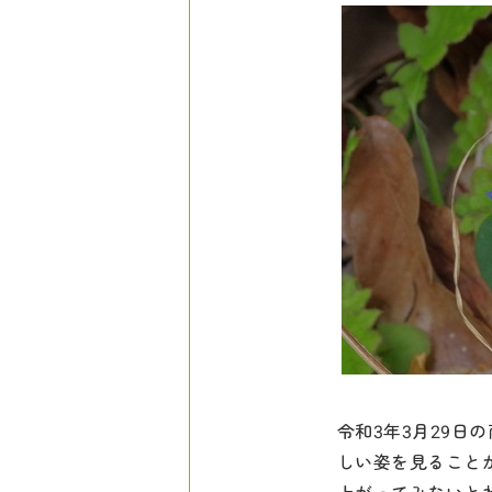
令和3年3月29
しい姿を見ること