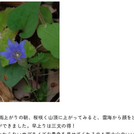
日の雨上がりの朝、桜咲く山頂に上がってみると、雲海から顔を
ができました。早上りは三文の得！