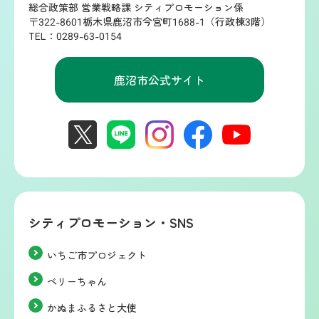
総合政策部 営業戦略課 シティプロモーション係
〒322-8601栃木県鹿沼市今宮町1688-1（行政棟3階）
TEL：0289-63-0154
鹿沼市公式サイト
シティプロモーション・SNS
いちご市プロジェクト
ベリーちゃん
かぬまふるさと大使