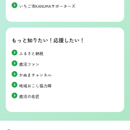
いちご市KANUMAサポーターズ
もっと知りたい！応援したい！
ふるさと納税
鹿沼ファン
かぬまチャンネル
地域おこし協力隊
鹿沼の名匠