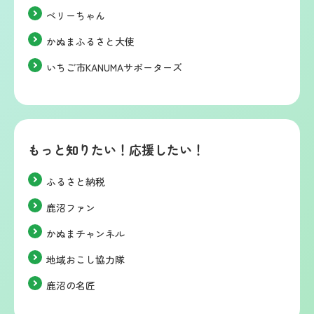
ベリーちゃん
かぬまふるさと大使
いちご市KANUMAサポーターズ
もっと知りたい！応援したい！
ふるさと納税
鹿沼ファン
かぬまチャンネル
地域おこし協力隊
鹿沼の名匠