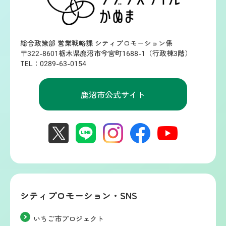
総合政策部 営業戦略課 シティプロモーション係
〒322-8601栃木県鹿沼市今宮町1688-1（行政棟3階）
TEL：0289-63-0154
鹿沼市公式サイト
シティプロモーション・SNS
いちご市プロジェクト