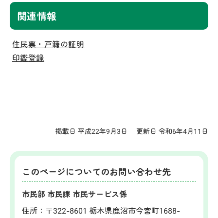
関連情報
住民票・戸籍の証明
印鑑登録
掲載日 平成22年9月3日
更新日 令和6年4月11日
このページについてのお問い合わせ先
市民部 市民課 市民サービス係
住所：
〒322-8601 栃木県鹿沼市今宮町1688-