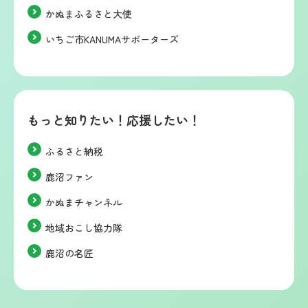
かぬまふるさと大使
いちご市KANUMAサポーターズ
もっと知りたい！応援したい！
ふるさと納税
鹿沼ファン
かぬまチャンネル
地域おこし協力隊
鹿沼の名匠