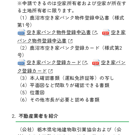
※申請できるのは空家所有者および空家が所在す
る土地所有者に限ります。
（1）鹿沼市空き家バンク物件登録申込書（様式
第1号）
空き家バンク物件登録申込書
、
空き家
バンク物件登録申込書
（2）鹿沼市空き家バンク登録カード（様式第2
号）
空き家バンク登録カード
、
空き家バン
ク登録カード
（3）本人確認書類（運転免許証等）の写し
（4）平面図など間取りが確認できる書類
（5）位置図
（6）その他市長が必要と認める書類
不動産業者を紹介
（公社）栃木県宅地建物取引業協会および（公