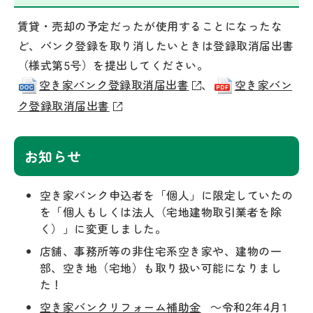
賃貸・売却の予定だったが使用することになったな
ど、バンク登録を取り消したいときは登録取消届出書
（様式第5号）を提出してください。
空き家バンク登録取消届出書
、
空き家バン
ク登録取消届出書
お知らせ
空き家バンク申込者を「個人」に限定していたの
を「個人もしくは法人（宅地建物取引業者を除
く）」に変更しました。
店舗、事務所等の非住宅系空き家や、建物の一
部、空き地（宅地）も取り扱い可能になりまし
た！
空き家バンクリフォーム補助金
～令和2年4月1