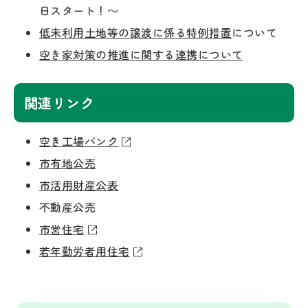
日スタート！～
低未利用土地等の譲渡に係る特例措置
について
空き家対策の推進に関する連携について
関連リンク
空き工場バンク
市有地公売
市活用財産公表
不動産公売
市営住宅
若年勤労者用住宅