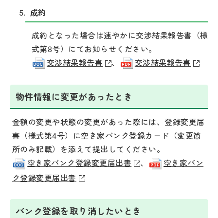
成約
成約となった場合は速やかに交渉結果報告書（様
式第8号）にてお知らせください。
交渉結果報告書
、
交渉結果報告書
物件情報に変更があったとき
金額の変更や状態の変更があった際には、登録変更届
書（様式第4号）に空き家バンク登録カード（変更箇
所のみ記載）を添えて提出してください。
空き家バンク登録変更届出書
、
空き家バン
ク登録変更届出書
バンク登録を取り消し
たいとき