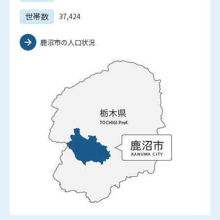
世帯数
37,424
鹿沼市の人口状況