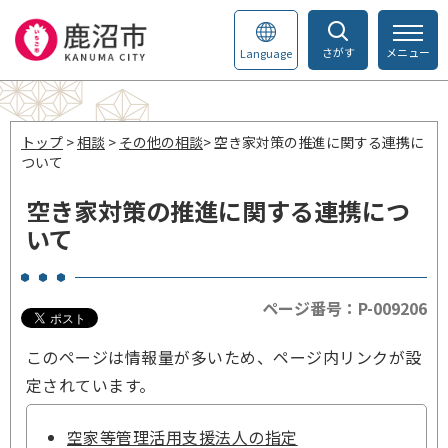
さがす
メニュー
Language
トップ
>
相談
>
その他の相談
> 空き家対策の推進に関する連携に
ついて
空き家対策の推進に関する連携につ
いて
ページ番号：P-009206
このページは情報量が多いため、ページ内リンクが設
定されています。
空家等管理活用支援法人の指定