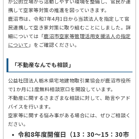
が公的立場から活動しやすい環境を整備し、官民が連
携して空家等対策の推進を図っていきます。
鹿沼市は、令和7年4月1日から当該法人を指定して官
民連携して空き家対策に取り組むことにしました。詳
細については「
鹿沼市空家等管理活用支援法人の指定
について
」をご確認ください。
「不動産なんでも相談」
公益社団法人栃木県宅地建物取引業協会が鹿沼市役所
で1か月に1度無料相談窓口を開設しています。
不動産に関するさまざまな相談に対して、助言やアド
バイスを行います。
空家等に関する悩み事がある場合には、ぜひご相談く
ださい。
令和8年度開催日（13：30～15：30市