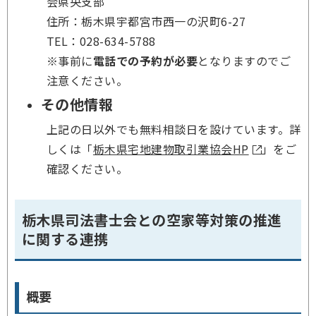
会県央支部
住所：栃木県宇都宮市西一の沢町6-27
TEL：028-634-5788
※事前に
電話での予約が必要
となりますのでご
注意ください。
その他情報
上記の日以外でも無料相談日を設けています。詳
しくは「
栃木県宅地建物取引業協会HP
」をご
確認ください。
栃木県司法書士会との空家等対策の推進
に関する連携
概要