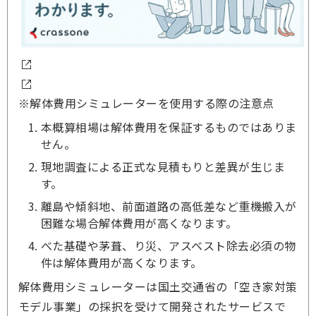
※解体費用シミュレーターを使用する際の注意点
本概算相場は解体費用を保証するものではありま
せん。
現地調査による正式な見積もりと差異が生じま
す。
離島や傾斜地、前面道路の高低差など重機搬入が
困難な場合解体費用が高くなります。
べた基礎や茅葺、り災、アスベスト除去必須の物
件は解体費用が高くなります。
解体費用シミュレーターは国土交通省の「空き家対策
モデル事業」の採択を受けて開発されたサービスで