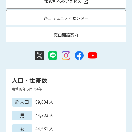
市役所へのアクセス
各コミュニティセンター
窓口開設案内
人口・世帯数
令和8年6月
現在
総人口
89,004
人
男
44,323
人
女
44,681
人