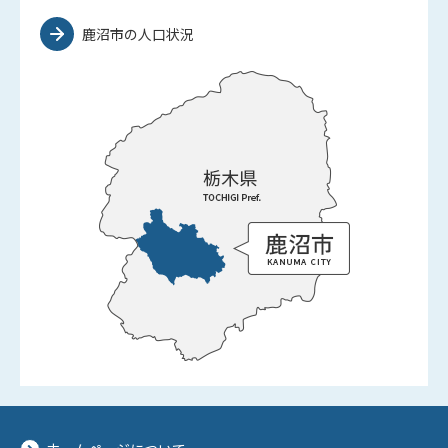
鹿沼市の人口状況