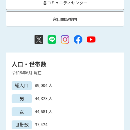
各コミュニティセンター
窓口開設案内
人口・世帯数
令和8年6月
現在
総人口
89,004
人
男
44,323
人
女
44,681
人
世帯数
37,424