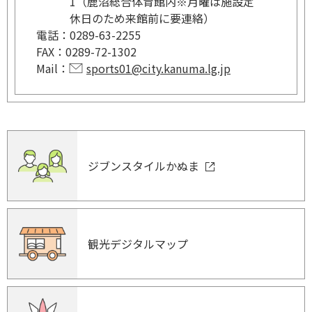
1（鹿沼総合体育館内※月曜は施設定
休日のため来館前に要連絡）
電話：
0289-63-2255
FAX：
0289-72-1302
Mail：
sports01@city.kanuma.lg.jp
ジブンスタイルかぬま
観光デジタルマップ