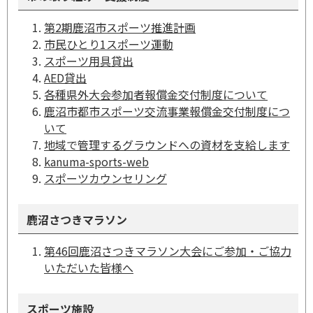
第2期鹿沼市スポーツ推進計画
市民ひとり1スポーツ運動
スポーツ用具貸出
AED貸出
各種県外大会参加者報償金交付制度について
鹿沼市都市スポーツ交流事業報償金交付制度につ
いて
地域で管理するグラウンドへの資材を支給します
kanuma-sports-web
スポーツカウンセリング
鹿沼さつきマラソン
第46回鹿沼さつきマラソン大会にご参加・ご協力
いただいた皆様へ
スポーツ施設