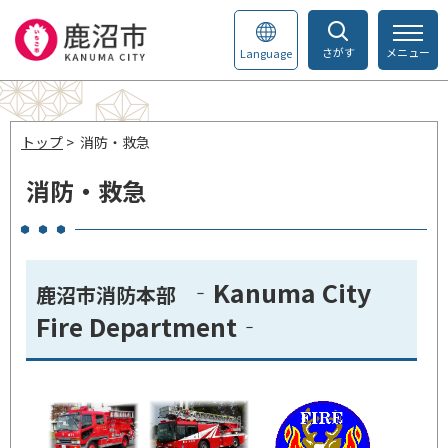
さがす
メニュー
Language
トップ
> 消防・救急
消防・救急
‐
Kanuma City
鹿沼市消防本部
Fire Department‐