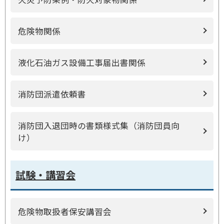
危険物関係
液化石油ガス設備工事届出書関係
消防団派遣依頼書
消防団入退団時の書類様式集（消防団員向
け）
試験・講習会
危険物取扱者保安講習会