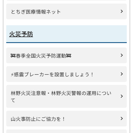
とちぎ医療情報ネット
火災予防
🚒春季全国火災予防運動🚒
⚡感震ブレーカーを設置しましょう！
林野火災注意報・林野火災警報の運用につい
て
山火事防止にご協力を！