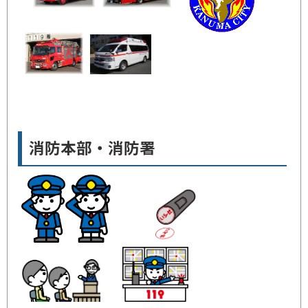
消防本部・消防署