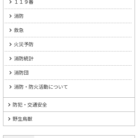
１１９番
消防
救急
火災予防
消防統計
消防団
消防・防火活動について
防犯・交通安全
野生鳥獣