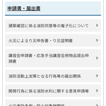
申請書・届出書
建築確認に係る消防同意等の電子化について
火災によるり災申告書・り災証明書
講習会申請書・応急手当講習会用物品貸出申
請書
消防活動上支障となる行為等の届出関係
開発行為に係る消防水利に関する意見申請等
火災予防条例・防火対象物関係