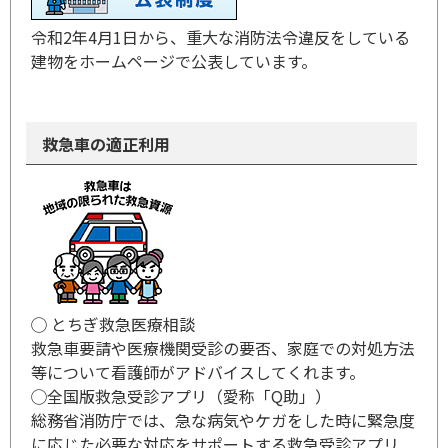
令和2年4月1日から、重大な消防法令違反をしている
建物をホームページで公表しています。
救急車の適正利用
◯
とちぎ救急医療相談
救急車要請や医療機関受診の要否、家庭での対処方法
等について看護師がアドバイスしてくれます。
◯
全国版救急受診アプリ（愛称「Q助」）
総務省消防庁では、急な病気やケガをした時に緊急度
に応じた必要な対応をサポートする救急受診アプリ