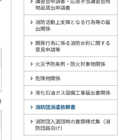
講習会申請書・応急手当講習会用
物品貸出申請書
消防活動上支障となる行為等の届
出関係
開発行為に係る消防水利に関する
意見申請等
火災予防条例・防火対象物関係
危険物関係
液化石油ガス設備工事届出書関係
日
消防団派遣依頼書
消防団入退団時の書類様式集（消
防団員向け）