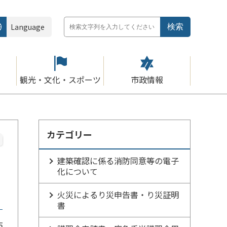
Language
観光・文化・スポーツ
市政情報
カテゴリー
建築確認に係る消防同意等の電子
化について
火災によるり災申告書・り災証明
書
5