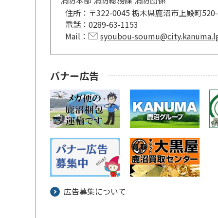
住所：
〒322-0045 栃木県鹿沼市上殿町52
電話：
0289-63-1153
Mail：
syoubou-soumu@city.kanuma.lg
バナー広告
広告募集について