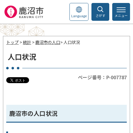
さがす
メニュー
Language
トップ
>
統計
>
鹿沼市の人口
> 人口状況
人口状況
ページ番号：P-007787
鹿沼市の人口状況