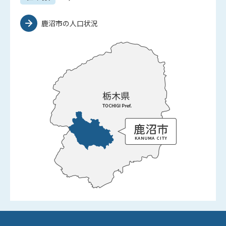
鹿沼市の人口状況