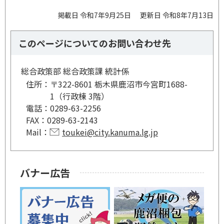
掲載日 令和7年9月25日
更新日 令和8年7月13日
このページについてのお問い合わせ先
総合政策部 総合政策課 統計係
住所：
〒322-8601 栃木県鹿沼市今宮町1688-
1（行政棟 3階）
電話：
0289-63-2256
FAX：
0289-63-2143
Mail：
toukei@city.kanuma.lg.jp
バナー広告