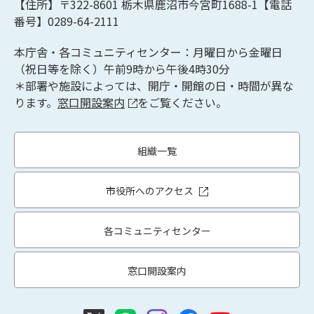
【住所】〒322-8601
栃木県鹿沼市今宮町1688-1【
電話
番号】0289-64-2111
本庁舎・各コミュニティセンター：月曜日から金曜日
（祝日等を除く）午前9時から午後4時30分
＊部署や施設によっては、開庁・開館の日・時間が異な
ります。
窓口開設案内
をご覧ください。
組織一覧
市役所へのアクセス
各コミュニティセンター
窓口開設案内