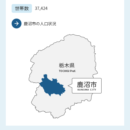
世帯数
37,424
鹿沼市の人口状況