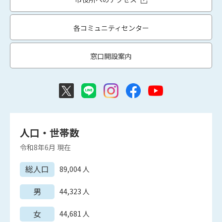
各コミュニティセンター
窓口開設案内
人口・世帯数
令和8年6月
現在
総人口
89,004
人
男
44,323
人
女
44,681
人