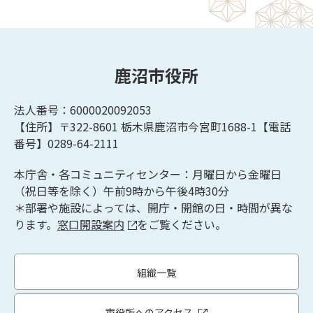
鹿沼市役所
法人番号：6000020092053
【住所】〒322-8601
栃木県鹿沼市今宮町1688-1【
電話
番号】0289-64-2111
本庁舎・各コミュニティセンター：月曜日から金曜日
（祝日等を除く）午前9時から午後4時30分
＊部署や施設によっては、開庁・開館の日・時間が異な
ります。
窓口開設案内
をご覧ください。
組織一覧
市役所へのアクセス