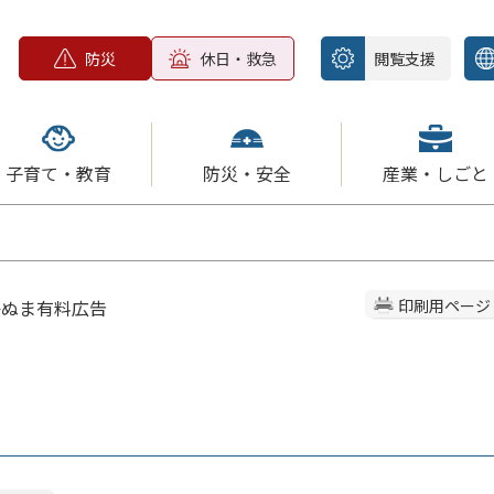
防災
休日・救急
閲覧支援
子育て・教育
防災・安全
産業・しごと
かぬま有料広告
印刷用ページ