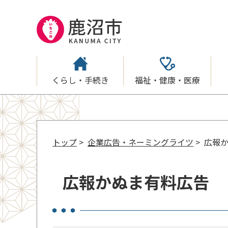
くらし・手続き
福祉・健康・医療
トップ
>
企業広告・ネーミングライツ
> 広報
広報かぬま有料広告