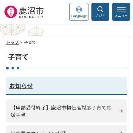
さがす
メニュー
Language
トップ
> 子育て
子育て
お知らせ
【申請受付終了】鹿沼市物価高対応子育て応
援手当