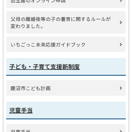
出生届のオンライン申請
父母の離婚後等の子の養育に関するルールが
変わりました。
いちごっこ未来応援ガイドブック
子ども・子育て支援新制度
鹿沼市こども計画
児童手当
児童手当