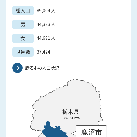
総人口
89,004
人
男
44,323
人
女
44,681
人
世帯数
37,424
鹿沼市の人口状況