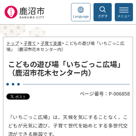
さがす
メニュー
Language
トップ
>
子育て
>
子育て支援
> こどもの遊び場「いちごっこ広
場」（鹿沼市花木センター内）
こどもの遊び場「いちごっこ広場」
（鹿沼市花木センター内）
ページ番号：P-006858
「いちごっこ広場」は、天候を気にすることなく、こ
どもが元気に遊び、子育て世代を始めとする多世代交
流ができる施設です。