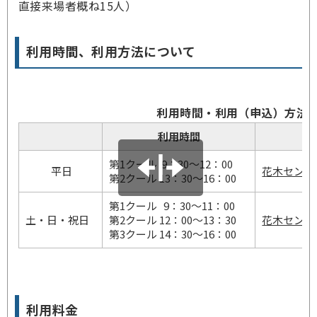
直接来場者概ね15人）
利用時間、利用方法について
利用時間・利用（申込）方法
利用時間
利
第1クール 9：30～12：00
平日
花木センタ
第2クール 13：30～16：00
第1クール 9：30～11：00
土・日・祝日
第2クール 12：00～13：30
花木センタ
第3クール 14：30～16：00
利用料金