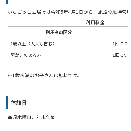
いちごっこ広場では令和5年4月1日から、施設の維持管
利用料金
利用者の区分
1歳以上（大人も含む）
1回につき
障がいのある方
1回につき
※1歳未満のお子さんは無料です。
休館日
毎週木曜日、年末年始