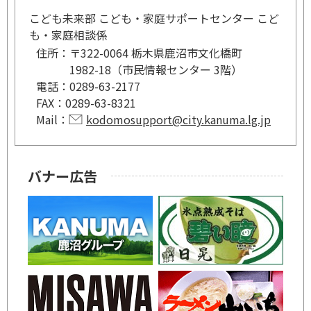
こども未来部 こども・家庭サポートセンター こど
も・家庭相談係
住所：
〒322-0064 栃木県鹿沼市文化橋町
1982-18（市民情報センター 3階）
電話：
0289-63-2177
FAX：
0289-63-8321
Mail：
kodomosupport@city.kanuma.lg.jp
バナー広告