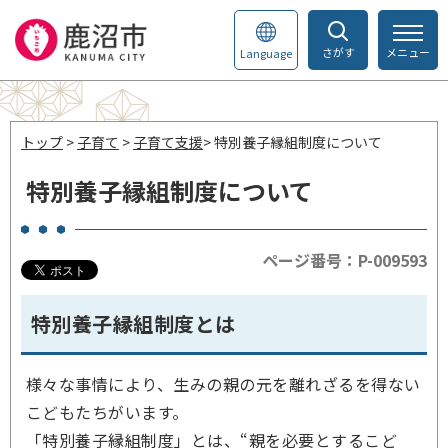
さがす
メニュー
Language
トップ
>
子育て
>
子育て支援
> 特別養子縁組制度について
特別養子縁組制度について
ページ番号：P-009593
特別養子縁組制度とは
様々な事情により、生みの親の元を離れざるを得ない
こどもたちがいます。
「特別養子縁組制度」とは、“親を必要とするこど