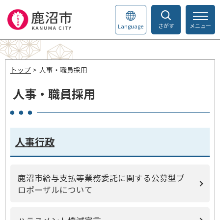
さがす
メニュー
Language
トップ
> 人事・職員採用
人事・職員採用
人事行政
鹿沼市給与支払等業務委託に関する公募型プ
ロポーザルについて