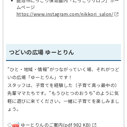
鹿沼市にっこり保育園内「にっこりサロン」ホー
ムページ
https://www.instagram.com/nikkori_salon/
つどいの広場 ゆーとりん
”ひと・地域・情報”がつながっていく場、それがつど
いの広場「ゆーとりん」です！
スタッフは、子育てを経験した（子育て真っ最中の）
先輩ママたちです。”もうひとつのおうち”のように気
軽に遊びに来てください。一緒に子育てを楽しみまし
ょう。
◇
ゆーとりんのご案内(pdf 982 KB)