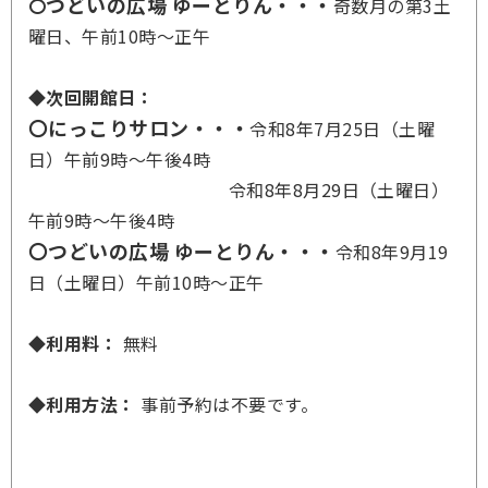
つどいの広場 ゆーとりん・・・
〇
奇数月の第3土
曜日、午前10時～正午
◆次回開館日：
〇にっこりサロン・・・
令和8年7月25日（土曜
日）午前9時～午後4時
令和8年8月29日（土曜日）
午前9時～午後4時
〇つどいの広場 ゆーとりん・・・
令和8年9月19
日（土曜日）午前10時～正午
◆利用料：
無料
◆利用方法：
事前予約は不要です。