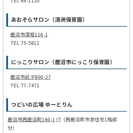
TEL 64-1120
あおぞらサロン（清洲保育園）
鹿沼市深程116-1
TEL 75-5811
にっこりサロン（鹿沼市にっこり保育園）
鹿沼市武子800-27
TEL 77-7471
つどいの広場 ゆーとりん
鹿沼市西鹿沼町160-1
（西鹿沼町市営住宅1階部
分）