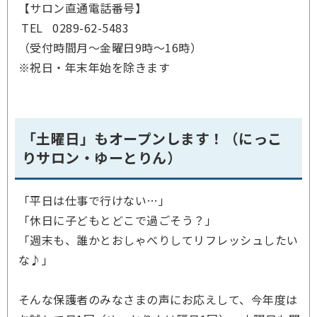
【サロン直通電話番号】
TEL 0289-62-5483
（受付時間月～金曜日9時～16時）
※祝日・年末年始を除きます
「土曜日」もオープンします！（にっこ
りサロン・ゆーとりん）
「平日は仕事で行けない…」
「休日に子どもとどこで過ごそう？」
「週末も、誰かとおしゃべりしてリフレッシュしたい
な♪」
そんな保護者のみなさまの声にお応えして、今年度は