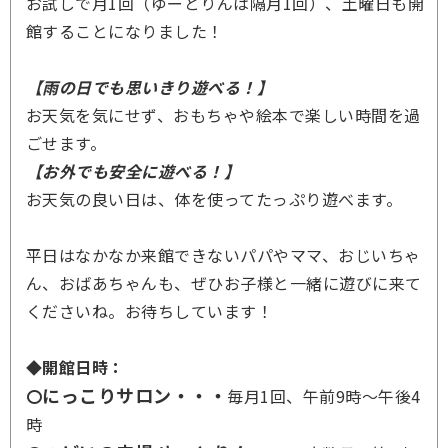
お試しで月1回（ゆーとりんは隔月1回）、土曜日も開
館することになりました！
【雨の日でも思いきり遊べる！】
お天気を気にせず、おもちゃや絵本で楽しい時間を過
ごせます。
【お外でも安全に遊べる！】
お天気の良い日は、体を使ってたっぷり遊べます。
平日はなかなか来館できないパパやママ、おじいちゃ
ん、おばあちゃんも、ぜひお子様と一緒に遊びに来て
くださいね。お待ちしています！
◆開館日時：
にっこりサロン・・・
〇
毎月1回、午前9時～午後4
時