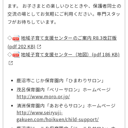
ます。 お子さまとの楽しいひとときや、保護者同士の
交流の場としてお気軽にご利用ください。専門スタッ
フがお待ちしています。
◇
地域子育て支援センターのご案内 R8.3改訂版
(pdf 202 KB)
◇
地域子育て支援センター（地図）(pdf 186 KB)
鹿沼市こじか保育園内「ひまわりサロン」
茂呂保育園内「ベリーサロン」ホームページ
http://www.moro.or.jp/
清洲保育園内「あおぞらサロン」ホームページ
http://www.seiryuji-
gakuen.com/hoikuen/child-support/