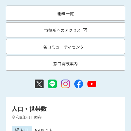
組織一覧
市役所へのアクセス
各コミュニティセンター
窓口開設案内
人口・世帯数
令和8年6月
現在
総人口
89,004
人