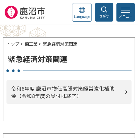
さがす
メニュー
Language
トップ
>
商工業
> 緊急経済対策関連
緊急経済対策関連
令和8年度 鹿沼市物価高騰対策経営強化補助
金（令和8年度の受付は終了）