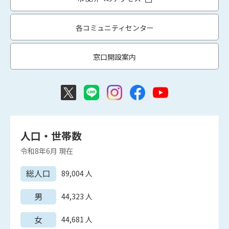
各コミュニティセンター
窓口開設案内
人口・世帯数
令和8年6月
現在
総人口
89,004
人
男
44,323
人
女
44,681
人