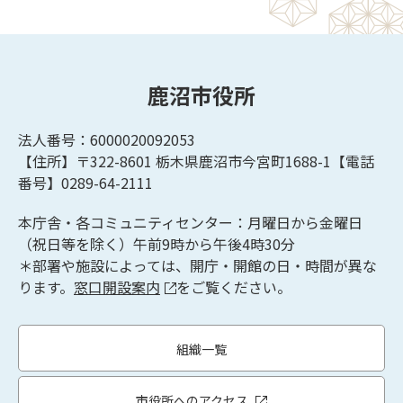
鹿沼市役所
法人番号：6000020092053
【住所】〒322-8601
栃木県鹿沼市今宮町1688-1【
電話
番号】0289-64-2111
本庁舎・各コミュニティセンター：月曜日から金曜日
（祝日等を除く）午前9時から午後4時30分
＊部署や施設によっては、開庁・開館の日・時間が異な
ります。
窓口開設案内
をご覧ください。
組織一覧
市役所へのアクセス