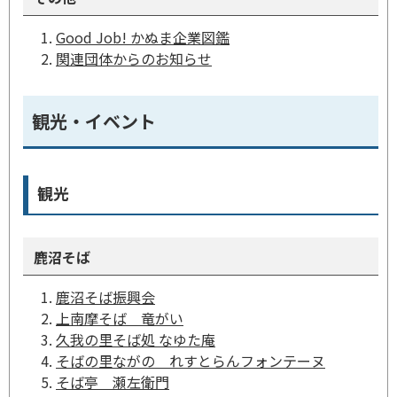
Good Job! かぬま企業図鑑
関連団体からのお知らせ
観光・イベント
観光
鹿沼そば
鹿沼そば振興会
上南摩そば 竜がい
久我の里そば処 なゆた庵
そばの里ながの れすとらんフォンテーヌ
そば亭 瀬左衛門