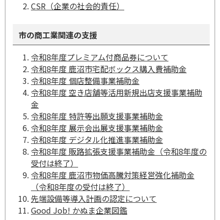
CSR（企業の社会的責任）
市の商工業関連の支援
令和8年度プレミアム付商品券について
令和8年度 鹿沼市宅配ボックス購入費補助金
令和8年度 個店整備事業補助金
令和8年度 空き店舗等活用新規出店支援事業補助
金
令和8年度 特許等出願支援事業補助金
令和8年度 展示会出展支援事業補助金
令和8年度 デジタル化推進事業補助金
令和8年度 販路拡張支援事業補助金（令和8年度の
受付は終了）
令和8年度 鹿沼市物価高騰対策経営強化補助金
（令和8年度の受付は終了）
先端設備等導入計画の認定について
Good Job! かぬま企業図鑑