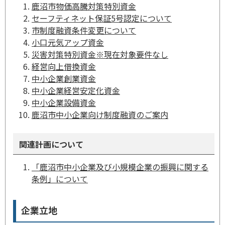
鹿沼市物価高騰対策特別資金
セーフティネット保証5号認定について
市制度融資条件変更について
小口元気アップ資金
災害対策特別資金※現在対象要件なし
経営向上借換資金
中小企業創業資金
中小企業経営安定化資金
中小企業設備資金
鹿沼市中小企業向け制度融資のご案内
関連計画について
「鹿沼市中小企業及び小規模企業の振興に関する
条例」について
企業立地