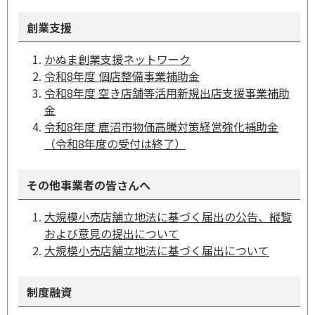
創業支援
かぬま創業支援ネットワーク
令和8年度 個店整備事業補助金
令和8年度 空き店舗等活用新規出店支援事業補助
金
令和8年度 鹿沼市物価高騰対策経営強化補助金
（令和8年度の受付は終了）
その他事業者の皆さんへ
大規模小売店舗立地法に基づく届出の公告、縦覧
および意見の提出について
大規模小売店舗立地法に基づく届出について
制度融資