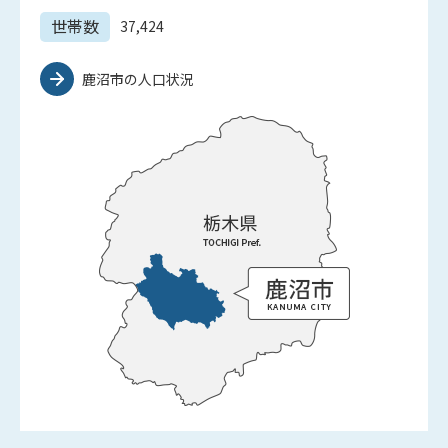
世帯数
37,424
鹿沼市の人口状況