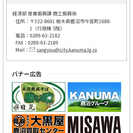
経済部 産業振興課 商工振興係
住所：
〒322-8601 栃木県鹿沼市今宮町1688-
1（行政棟 5階）
電話：
0289-63-2182
FAX：
0289-63-2189
Mail：
sangyou@city.kanuma.lg.jp
バナー広告