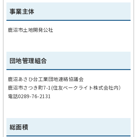
事業主体
鹿沼市土地開発公社
団地管理組合
鹿沼あさひ台工業団地連絡協議会
鹿沼市さつき町7-1(住友ベークライト株式会社内）
電話0289-76-2131
総面積