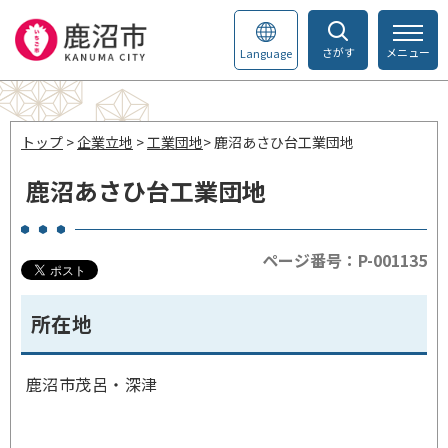
さがす
メニュー
Language
トップ
>
企業立地
>
工業団地
> 鹿沼あさひ台工業団地
鹿沼あさひ台工業団地
ページ番号：P-001135
所在地
鹿沼市茂呂・深津