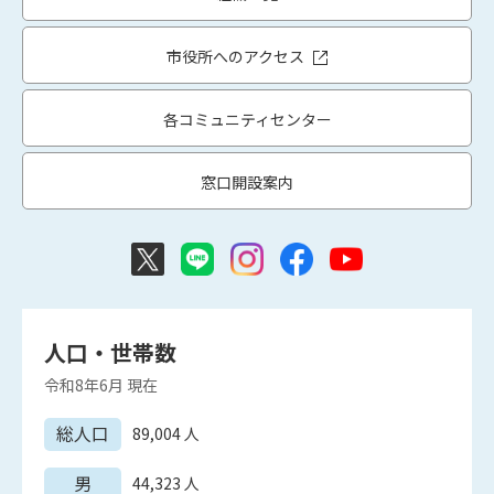
市役所へのアクセス
各コミュニティセンター
窓口開設案内
人口・世帯数
令和8年6月
現在
総人口
89,004
人
男
44,323
人