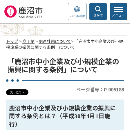
さがす
メニュー
Language
トップ
>
商工業
>
関連計画について
> 「鹿沼市中小企業及び小規
模企業の振興に関する条例」について
「鹿沼市中小企業及び小規模企業の
振興に関する条例」について
ページ番号：P-005188
鹿沼市中小企業及び小規模企業の振興に
関する条例とは？（平成
年
月
日施
30
4
1
行）