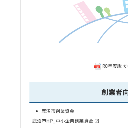
R8年度版 か
創業者
鹿沼市創業資金
鹿沼市HP_中小企業創業資金