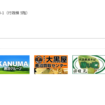
8-1（行政棟 5階）