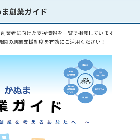
ぬま創業ガイド
の創業者に向けた支援情報を一覧で掲載しています。
機関の創業支援制度を有効にご活用ください！