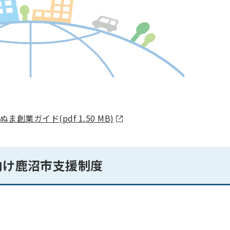
ぬま創業ガイド(pdf 1.50 MB)
向け鹿沼市支援制度