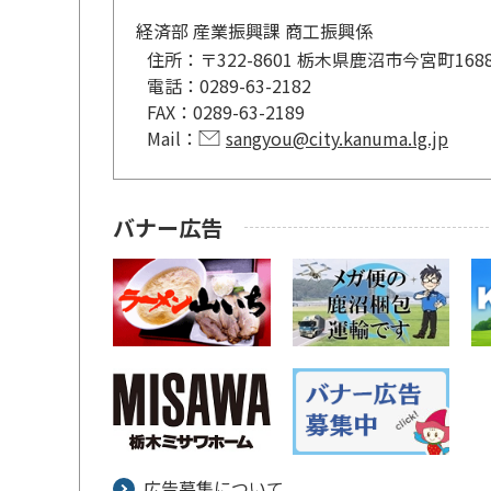
経済部 産業振興課 商工振興係
住所：
〒322-8601 栃木県鹿沼市今宮町168
電話：
0289-63-2182
FAX：
0289-63-2189
Mail：
sangyou@city.kanuma.lg.jp
バナー広告
広告募集について