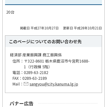
20台
掲載日 平成27年10月27日
更新日 平成28年10月21日
このページについてのお問い合わせ先
経済部 産業振興課 商工振興係
住所：
〒322-8601 栃木県鹿沼市今宮町1688-
1（行政棟 5階）
電話：
0289-63-2182
FAX：
0289-63-2189
Mail：
sangyou@city.kanuma.lg.jp
バナー広告