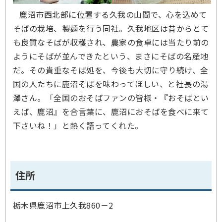
鹿沼市西北部に位置する久我の山間で、心を込めて
そばの栽培、製麺を行う同社。久我地区は昔からとて
も良質なそばが収穫され、農家の食卓には当たり前の
ようにそばが並んできたという、まさにそばの名産地
だ。その貴重なそば処を、今後も大切に守り続け、全
国の人たちに鹿沼そばを味わってほしい、と社長の湯
澤さん。「全国のおそばファンの皆様・『おそばとい
えば、鹿沼』を合言葉に、鹿沼におそばを食べに来て
下さいね！」と熱く語ってくれた。
住所
栃木県鹿沼市上久我860－2