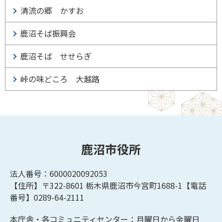
清流の郷 かすお
鹿沼そば振興会
鹿沼そば せせらぎ
峠の味どころ 大越路
鹿沼市役所
法人番号：6000020092053
【住所】〒322-8601
栃木県鹿沼市今宮町1688-1【
電話
番号】0289-64-2111
本庁舎・各コミュニティセンター：月曜日から金曜日