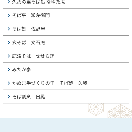
久我の里そば処 なゆた庵
そば亭 瀬左衛門
そば処 佐野屋
玄そば 文石庵
鹿沼そば せせらぎ
みたか亭
かぬま手づくりの里 そば処 久我
そば割烹 日晃