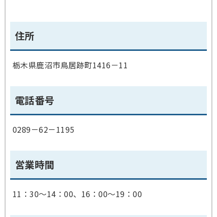
住所
栃木県鹿沼市鳥居跡町1416－11
電話番号
0289－62－1195
営業時間
11：30～14：00、16：00～19：00