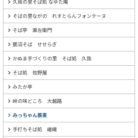
久我の里そば処 なゆた庵
そばの里ながの れすとらんフォンテーヌ
そば亭 瀬左衛門
鹿沼そば せせらぎ
かぬま手づくりの里 そば処 久我
そば処 佐野屋
みたか亭
峠の味どころ 大越路
みっちゃん蕎麦
手打ちそば処 嵯峨