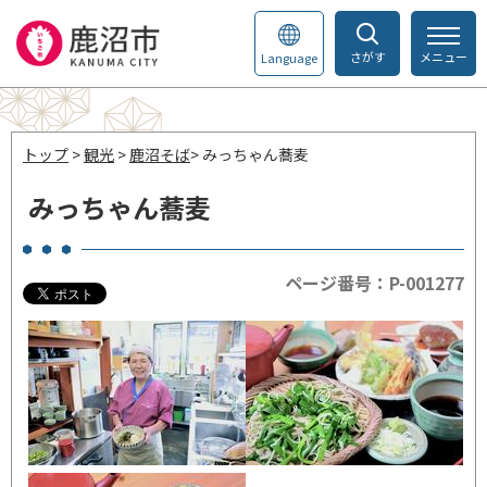
さがす
メニュー
Language
トップ
>
観光
>
鹿沼そば
> みっちゃん蕎麦
みっちゃん蕎麦
ページ番号：P-001277