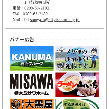
1（行政棟 5階）
電話：
0289-63-2182
FAX：
0289-63-2189
Mail：
sangyou@city.kanuma.lg.jp
バナー広告