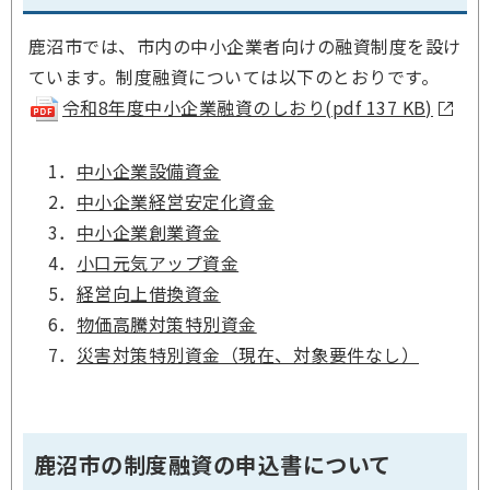
鹿沼市では、市内の中小企業者向けの融資制度を設け
ています。制度融資については以下のとおりです。
令和8年度中小企業融資のしおり(pdf 137 KB)
1．
中小企業設備資金
2．
中小企業経営安定化資金
3．
中小企業創業資金
4．
小口元気アップ資金
5．
経営向上借換資金
6．
物価高騰対策特別資金
7．
災害対策特別資金（現在、対象要件なし）
鹿沼市の制度融資の申込書について