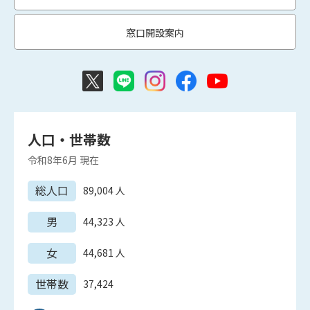
窓口開設案内
人口・世帯数
令和8年6月
現在
総人口
89,004
人
男
44,323
人
女
44,681
人
世帯数
37,424