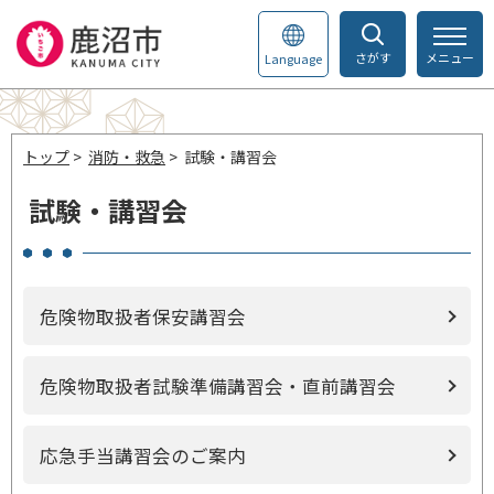
さがす
メニュー
Language
トップ
>
消防・救急
> 試験・講習会
試験・講習会
危険物取扱者保安講習会
危険物取扱者試験準備講習会・直前講習会
応急手当講習会のご案内