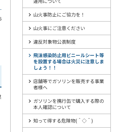
運用について
山火事防止にご協力を！
6
山火事にご注意ください
違反対象物公表制度
飛沫感染防止用ビニールシート等
を設置する場合は火災に注意しま
しょう！！
店舗等でガソリンを販売する事業
者様へ
燃
ガソリンを携行缶で購入する際の
本人確認について
知って得する危険物(＾◇＾)