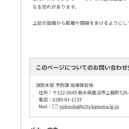
なる恐れがあります。
上記の設備から距離や間隔をあけるようにし
このページについてのお問い合わせ
消防本部 予防課 指導保安係
住所：
〒322-0045 栃木県鹿沼市上殿町52
電話：
0289-63-1155
Mail：
yobouka@city.kanuma.lg.jp