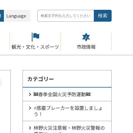
Language
観光・文化・スポーツ
市政情報
カテゴリー
🚒春季全国火災予防運動🚒
⚡感震ブレーカーを設置しましょ
う！
林野火災注意報・林野火災警報の