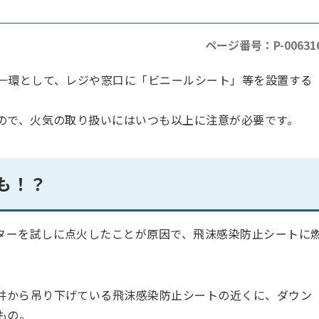
ページ番号：P-00631
一環として、レジや窓口に「ビニールシート」等を設置する
ので、火気の取り扱いにはいつも以上に注意が必要です。
も！？
ターを試しに点火したことが原因で、飛沫感染防止シートに
井から吊り下げている飛沫感染防止シートの近くに
、ダウン
もの。