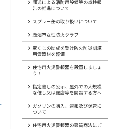
郵送による消防用設備等の点検報
告の推進について
スプレー缶の取り扱いについて
鹿沼市女性防火クラブ
宝くじの助成を受け防火防災訓練
用資器材を整備
住宅用火災警報器を設置しましょ
う！
指定催しの公示、屋外での大規模
な催し又は露店等を開設する方へ
ガソリンの購入、運搬及び保管に
ついて
住宅用火災警報器の悪質商法にご