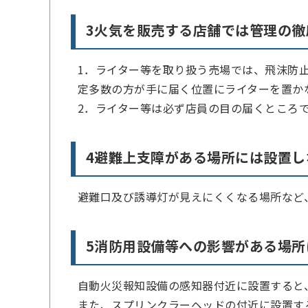
3火気を販売する店舗では管理の徹
1．ライター等を取り扱う売場では、飛沫防
定多数の方が手に届く位置にライターを置か
2．ライター等は必ず店員の目の届くところ
4避難上支障がある場所には設置し
避難口及び誘導灯が見えにくくなる場所など
5消防用設備等への影響がある場所
自動火災報知設備の感知器付近に設置すると
また、スプリンクラーヘッドの付近に設置す