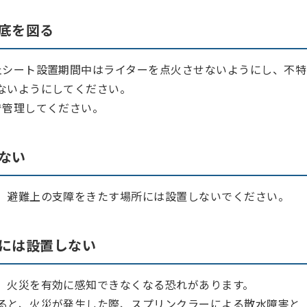
底を図る
止シート設置期間中はライターを点火させないようにし、不特
ないようにしてください。
で管理してください。
ない
、避難上の支障をきたす場所には設置しないでください。
には設置しない
、火災を有効に感知できなくなる恐れがあります。
ると、火災が発生した際、スプリンクラーによる散水障害と