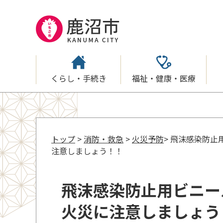
くらし・手続き
福祉・健康・医療
トップ
>
消防・救急
>
火災予防
> 飛沫感染防
注意しましょう！！
飛沫感染防止用ビニー
火災に注意しましょう