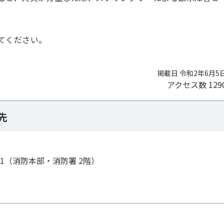
てください。
掲載日 令和2年6月5
アクセス数
129
先
0-1（消防本部・消防署 2階）