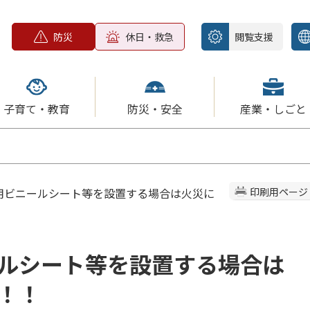
防災
休日・救急
閲覧支援
子育て・教育
防災・安全
産業・しごと
止用ビニールシート等を設置する場合は火災に
印刷用ページ
ルシート等を設置する場合は
！！