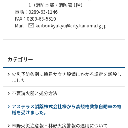
1（消防本部・消防署 1階）
電話：
0289-63-1146
FAX：
0289-63-5510
Mail：
keiboukyukyu@city.kanuma.lg.jp
カテゴリー
火災予防条例に簡易サウナ設備にかかる規定を新設し
ました。
不要消火器と処分方法
アステラス製薬株式会社様から高規格救急自動車の寄
贈を受けました。
林野火災注意報・林野火災警報の運用について