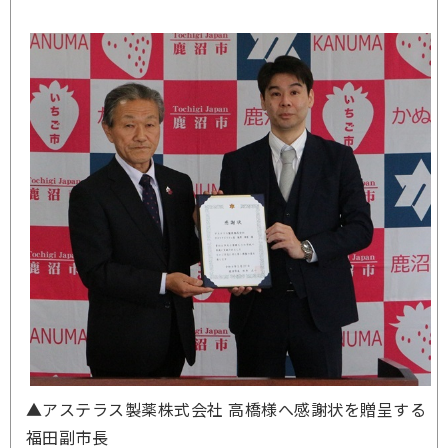
▲アステラス製薬株式会社 高橋様へ感謝状を贈呈する
福田副市長