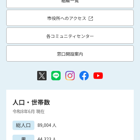
組織一覧
市役所へのアクセス
各コミュニティセンター
窓口開設案内
人口・世帯数
令和8年6月
現在
総人口
89,004
人
男
44,323
人