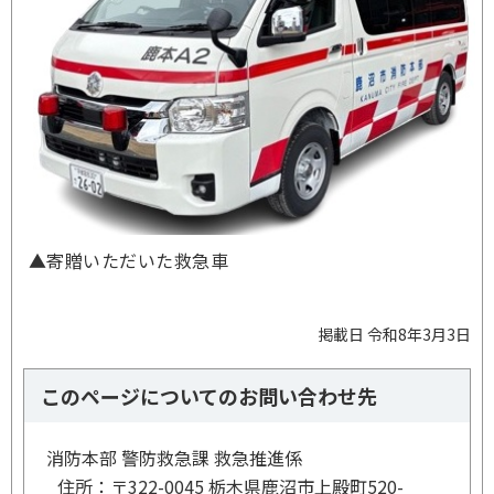
▲寄贈いただいた救急車
掲載日 令和8年3月3日
このページについてのお問い合わせ先
消防本部 警防救急課 救急推進係
住所：
〒322-0045 栃木県鹿沼市上殿町520-