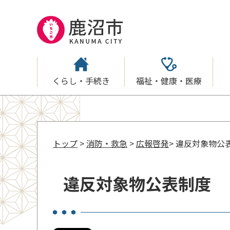
くらし・手続き
福祉・健康・医療
トップ
>
消防・救急
>
広報啓発
> 違反対象物公
違反対象物公表制度