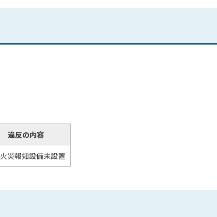
違反の内容
動火災報知設備未設置