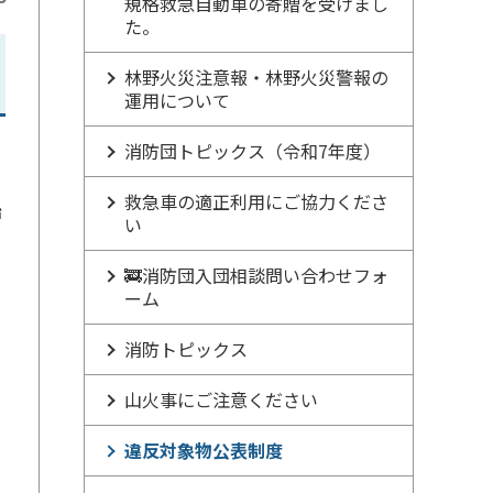
規格救急自動車の寄贈を受けまし
た。
林野火災注意報・林野火災警報の
運用について
消防団トピックス（令和7年度）
救急車の適正利用にご協力くださ
始
い
🚒消防団入団相談問い合わせフォ
ーム
消防トピックス
山火事にご注意ください
違反対象物公表制度