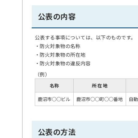
公表の内容
公表する事項については、以下のものです。
・防火対象物の名称
・防火対象物の所在地
・防火対象物の違反内容
（例）
名称
所 在 地
鹿沼市○○ビル
鹿沼市○○町○○番地
自
公表の方法