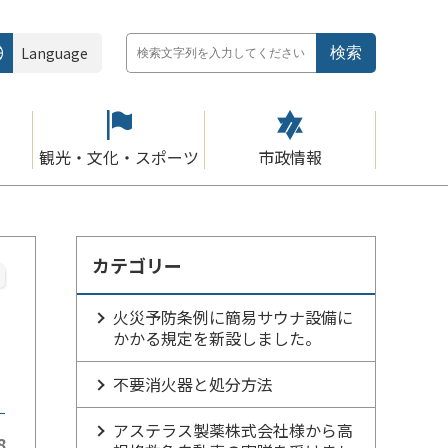
Language
観光・文化・スポーツ
市政情報
カテゴリー
火災予防条例に簡易サウナ設備に
かかる規定を新設しました。
不要消火器と処分方法
アステラス製薬株式会社様から高
8