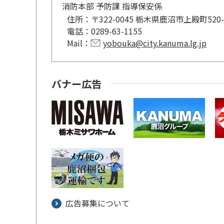
消防本部 予防課 指導保安係
住所：
〒322-0045 栃木県鹿沼市上殿町52
電話：
0289-63-1155
Mail：
yobouka@city.kanuma.lg.jp
バナー広告
広告募集について