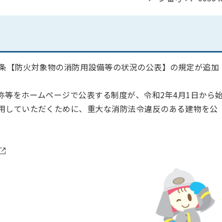
1条【防火対象物の消防用設備等の状況の公表】の規定が追加
称等をホームページで公表する制度が、令和2年4月1日から
用していただくために、重大な消防法令違反のある建物を公