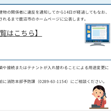
建物の関係者に違反を通知してから14日が経過してもなお、
されるまで鹿沼市のホームページに公表します。
覧はこちら】
築や接続またはテナントが入れ替わることによる用途変更に
消防本部予防課（0289-63-1154）にご相談ください。