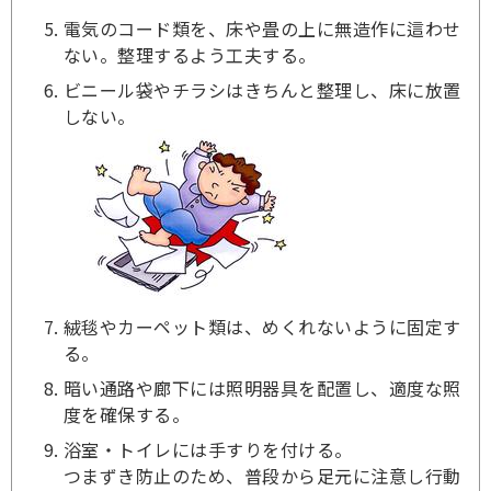
電気のコード類を、床や畳の上に無造作に這わせ
ない。整理するよう工夫する。
ビニール袋やチラシはきちんと整理し、床に放置
しない。
絨毯やカーペット類は、めくれないように固定す
る。
暗い通路や廊下には照明器具を配置し、適度な照
度を確保する。
浴室・トイレには手すりを付ける。
つまずき防止のため、普段から足元に注意し行動