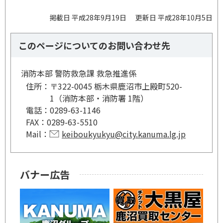
掲載日 平成28年9月19日
更新日 平成28年10月5日
このページについてのお問い合わせ先
消防本部 警防救急課 救急推進係
住所：
〒322-0045 栃木県鹿沼市上殿町520-
1（消防本部・消防署 1階）
電話：
0289-63-1146
FAX：
0289-63-5510
Mail：
keiboukyukyu@city.kanuma.lg.jp
バナー広告