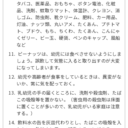
タバコ、医薬品、おもちゃ、ボタン電池、化粧
品、洗剤、蚊取りマット、体温計、クレヨン、消
しゴム、防虫剤、靴クリーム、肥料、カー用品、
灯油、ナッツ類、丸いアメ、たくあん、プチトマ
ト、ブドウ、もち、ちくわ、たくあん、こんにゃ
くゼリー、ビー玉、硬貨、ペンのキャップ、風船
など
ピーナッツは、幼児には食べさせないようにしま
しょう。誤飲して気管に入ると取り出すのが大変
になってしまいます。
幼児や高齢者が食事をしているときは、異変がな
いか、常に気を配っておく。
乳幼児の手の届くところに、洗剤や殺虫剤、たば
この吸殻等を置かない。（害虫用の殺虫剤は床面
に置くことが多いので、乳幼児がいる家庭は注意
する。）
飲料水の缶を灰皿代わりとし、たばこの吸殻を入