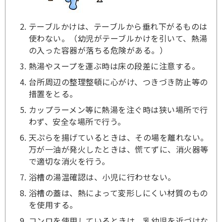
テーブルかけは、テーブルから垂れ下がるものは
使わない。（幼児がテーブルかけを引いて、熱湯
の入った容器が落ちる危険がある。）
熱湯やスープを運ぶ時は床の段差に注意する。
台所周辺の整理整頓に心がけ、つきづき防止等の
措置をとる。
カップラーメン等に熱湯を注ぐ時は狭い場所で行
わず、安全な場所で行う。
天ぷらを揚げているときは、その場を離れない。
万が一油が発火したときは、慌てずに、消火器等
で適切な消火を行う。
浴槽の湯温確認は、小児に行わせない。
浴槽の蓋は、熱によって変形しにくい材質のもの
を使用する。
コンロを使用しているときは、乳幼児を近づけな