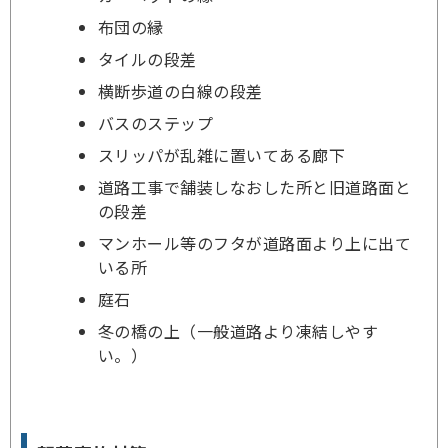
布団の縁
タイルの段差
横断歩道の白線の段差
バスのステップ
スリッパが乱雑に置いてある廊下
道路工事で舗装しなおした所と旧道路面と
の段差
マンホール等のフタが道路面より上に出て
いる所
庭石
冬の橋の上（一般道路より凍結しやす
い。）