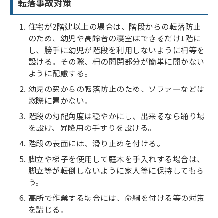
転落事故対策
住宅が2階建以上の場合は、階段からの転落防止
のため、幼児や高齢者の寝室はできるだけ1階に
し、勝手に幼児が階段を利用しないように柵等を
設ける。その際、柵の開閉部分が簡単に開かない
ように配慮する。
幼児の窓からの転落防止のため、ソファーなどは
窓際に置かない。
階段の勾配角度は穏やかにし、出来るなら踊り場
を設け、昇降用の手すりを設ける。
階段の表面には、滑り止めを付ける。
脚立や梯子を使用して庭木を手入れする場合は、
脚立等が転倒しないように家人等に保持してもら
う。
高所で作業する場合には、命綱を付ける等の対策
を講じる。