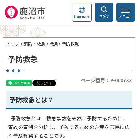
さがす
メニュー
Language
トップ
>
消防・救急
>
救急
> 予防救急
予防救急
ページ番号：P-000732
予防救急とは？
予防救急とは、救急事故を未然に予防するために、
事故の事例を分析し、予防するための方策を市民に広
く普及啓発することです。