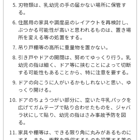
刃物類は、乳幼児の手の届かない場所に保管す
る。
住居用の家具や調度品のレイアウトを再検討し、
ぶつかる可能性が高いと思われるものは、置き場
所を変える等の処置をする。
吊り戸棚等の高所に重量物を置かない。
引き戸やドアの開閉は、努めてゆっくり行う。乳
幼児の指は細く、ドア等に挟むことによって切断
する可能性もあることから、特に注意を要する。
ドアの向こうに人がいるかもしれないと思い、ゆ
っくり開ける。
ドアのちょうつがい部分に、空いた牛乳パックを
広げてガムテープで貼り合わせたものを、ジャバ
ラ状にして貼り、幼児の指はさみ事故予防を図
る。
家具や棚等は、できる限り角に丸みがあるものに
する。また、衝撃を吸収するものを設置する等の