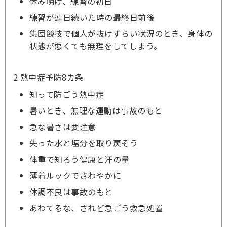
休み明け、練習の初日
練習が連日続いた時の最終日前後
集団競技で個人が抜けずらい状況のとき、身体の
状態が悪くても無理をしてしまう。
2 熱中症予防8カ条
知って防ごう熱中症
暑いとき、無理な運動は事故のもと
急な暑さは要注意
失った水と塩分を取り戻そう
体重で知ろう健康と汗の量
薄着ルックでさわやかに
体調不良は事故のもと
あわてるな、されど急ごう救急処置