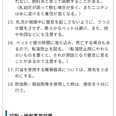
れない。飲料水と思って誤飲することがある。
（乳幼児が誤って飲む場合が多く、またニコチン
は水に溶けると毒性が高くなる。）
乳児が就寝中に窒息を起こさないように、うつぶ
せ寝をさせず、柔らかなベットは避け、また、枕
や布団などにも注意する。
ベットと壁の隙間に落ち込み、死亡する場合もあ
るので、転落防止を図る。（転落防止用にやわら
かいものを置くと、それが原因となり窒息に至る
ことがあるので注意する。）
灯油を使用する暖房器具については、換気を小ま
めにする。
防虫剤・殺虫剤等を使用した時は、換気を十分に
行う。
切創・挫創事故対策