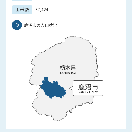
世帯数
37,424
鹿沼市の人口状況