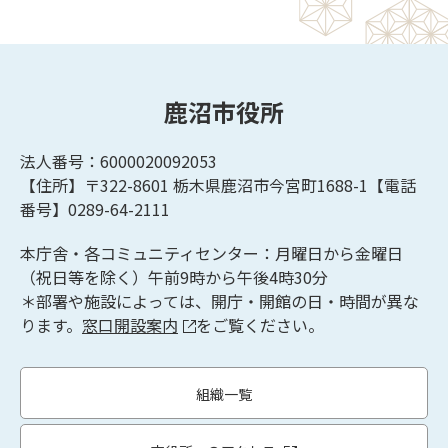
鹿沼市役所
法人番号：6000020092053
【住所】〒322-8601
栃木県鹿沼市今宮町1688-1【
電話
番号】0289-64-2111
本庁舎・各コミュニティセンター：月曜日から金曜日
（祝日等を除く）午前9時から午後4時30分
＊部署や施設によっては、開庁・開館の日・時間が異な
ります。
窓口開設案内
をご覧ください。
組織一覧