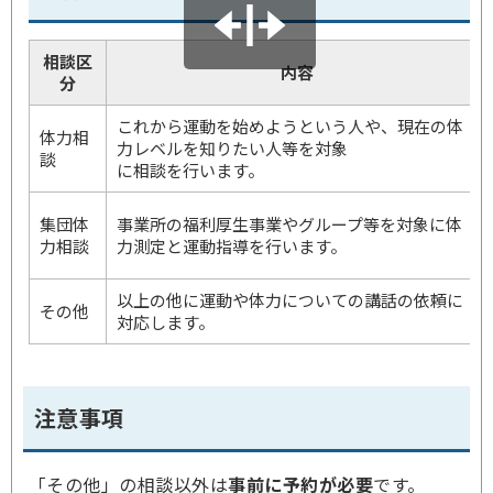
相談区
内容
分
これから運動を始めようという人や、現在の体
体力相
力レベルを知りたい人等を対象
談
に相談を行います。
集団体
事業所の福利厚生事業やグループ等を対象に体
力相談
力測定と運動指導を行います。
以上の他に運動や体力についての講話の依頼に
その他
対応します。
注意事項
「その他」の相談以外は
事前に予約が必要
です。