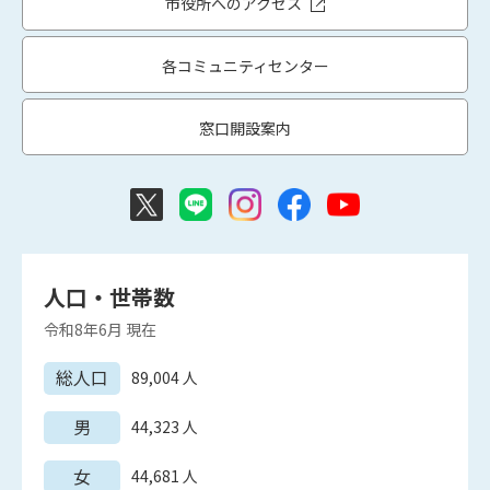
市役所へのアクセス
各コミュニティセンター
窓口開設案内
人口・世帯数
令和8年6月
現在
総人口
89,004
人
男
44,323
人
女
44,681
人