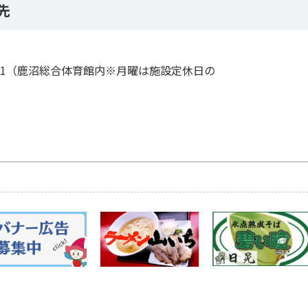
先
694-1（鹿沼総合体育館内※月曜は施設定休日の