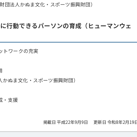
益財団法人かぬま文化・スポーツ振興財団）
軽に行動できるパーソンの育成（ヒューマンウェ
ットワークの充実
用
人かぬま文化・スポーツ振興財団）
成・支援
掲載日 平成22年9月9日
更新日 令和8年2月19