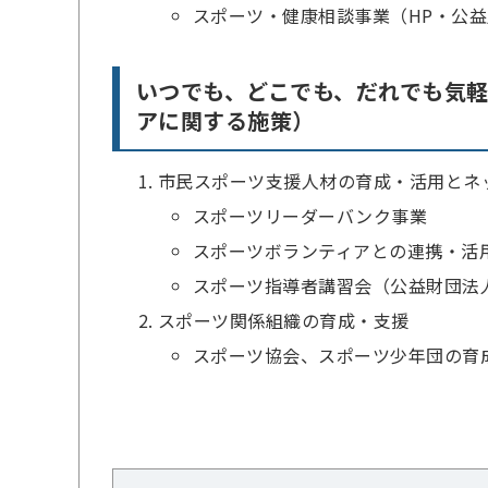
スポーツ・健康相談事業（HP・公
いつでも、どこでも、だれでも気
アに関する施策）
市民スポーツ支援人材の育成・活用とネ
スポーツリーダーバンク事業
スポーツボランティアとの連携・活
スポーツ指導者講習会（公益財団法
スポーツ関係組織の育成・支援
スポーツ協会、スポーツ少年団の育