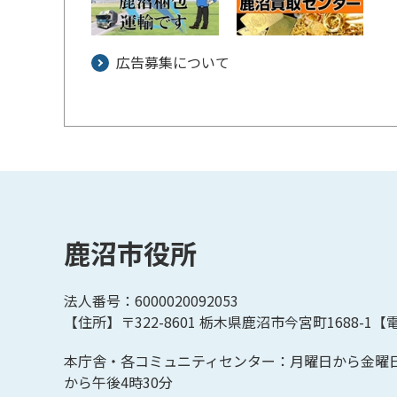
広告募集について
鹿沼市役所
法人番号：6000020092053
【住所】〒322-8601
栃木県鹿沼市今宮町1688-1【
電
本庁舎・各コミュニティセンター：月曜日から金曜
から午後4時30分