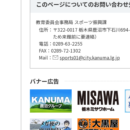
このページについてのお問い合わせ
教育委員会事務局 スポーツ振興課
住所：
〒322-0017 栃木県鹿沼市下石川
ため来館前に要連絡）
電話：
0289-63-2255
FAX：
0289-72-1302
Mail：
sports01@city.kanuma.lg.jp
バナー広告