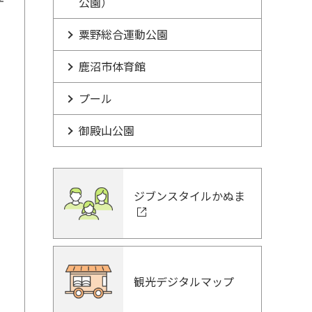
公園）
粟野総合運動公園
鹿沼市体育館
プール
御殿山公園
ジブンスタイルかぬま
観光デジタルマップ