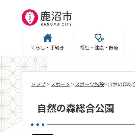
くらし・手続き
福祉・健康・医療
トップ
>
スポーツ
>
スポーツ施設
> 自然の森総
自然の森総合公園