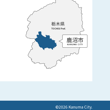
©2026 Kanuma City.