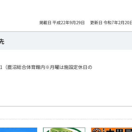
掲載日 平成22年9月29日
更新日 令和7年2月20
先
694-1（鹿沼総合体育館内※月曜は施設定休日の