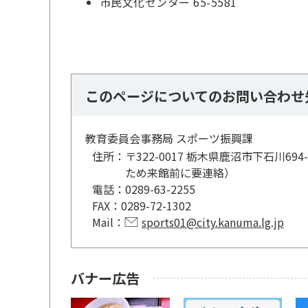
市民文化センター 65-5581
このページについてのお問い合わせ
教育委員会事務局 スポーツ振興課
住所：
〒322-0017 栃木県鹿沼市下石川
ため来館前に要連絡）
電話：
0289-63-2255
FAX：
0289-72-1302
Mail：
sports01@city.kanuma.lg.jp
バナー広告