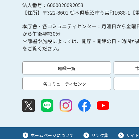
法人番号：6000020092053
【住所】〒322-8601
栃木県鹿沼市今宮町1688-1【
電
本庁舎・各コミュニティセンター：月曜日から金曜
から午後4時30分
＊部署や施設によっては、開庁・開館の日・時間が
をご覧ください。
組織一覧
各コミュニティセンター
ホームページについて
リンク集
サイト