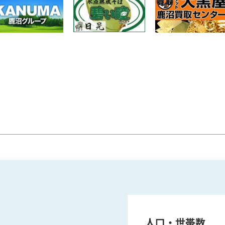
人口・世帯数