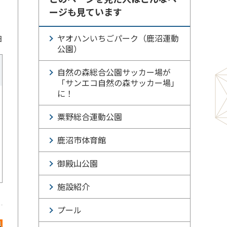
ージも見ています
ヤオハンいちごパーク（鹿沼運動
日
公園）
自然の森総合公園サッカー場が
「サンエコ自然の森サッカー場」
に！
粟野総合運動公園
鹿沼市体育館
御殿山公園
施設紹介
プール