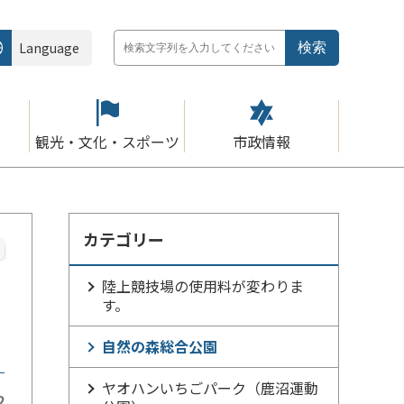
Language
観光・文化・スポーツ
市政情報
カテゴリー
陸上競技場の使用料が変わりま
す。
自然の森総合公園
ヤオハンいちごパーク（鹿沼運動
2