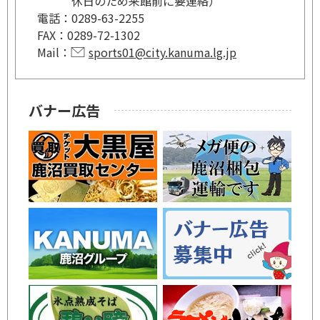
休日のため来館前に要連絡）
電話：
0289-63-2255
FAX：
0289-72-1302
Mail：
sports01@city.kanuma.lg.jp
バナー広告