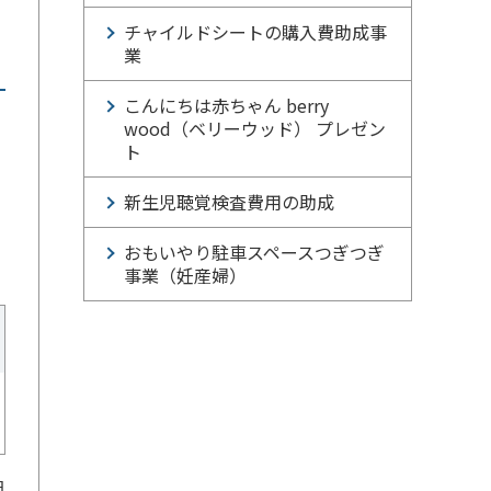
チャイルドシートの購入費助成事
業
こんにちは赤ちゃん berry
wood（ベリーウッド） プレゼン
ト
新生児聴覚検査費用の助成
おもいやり駐車スペースつぎつぎ
事業（妊産婦）
日