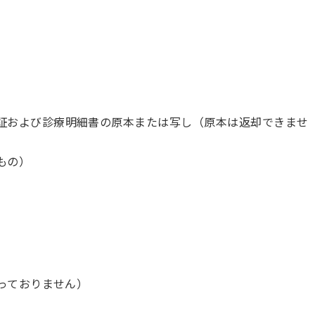
証および診療明細書の原本または写し（原本は返却できませ
もの）
っておりません）