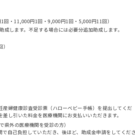
円1回・11,000円1回・9,000円1回・5,000円11回）
追加助成します。不足する場合には必要分追加助成します。
2回）
妊産婦健康診査受診票（ハローベビー手帳）を提出してくだ
を差し引いた料金を医療機関にお支払いいただきます。
等で県外の医療機関を受診の方）
関で自己負担していただき、後ほど、助成金申請をしてくだ