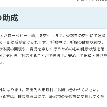
の助成
（ ハローベビー手帳）を交付します。受診票の交付にて妊産
の一部助成が受けられます。 妊娠中は、妊婦の健康状態や、
の体調の回復や、育児を楽しく行うための心の健康状態を確
早く気付き、対応することができます。安心して出産・育児
う。
外になります。転出先の市町村にお問い合わせください。
いる方は、健康課窓口にて、鹿沼市の受診票に交換してくだ