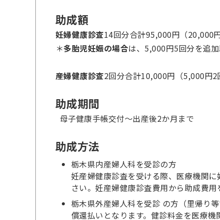
助成額
妊婦健康診査
14回分合計95,000円（20,000
＊
多胎児妊娠の場合
は、5,000円5回分を
産婦健康診査
2回分合計10,000円（5,000円
助成期間
母子健康手帳交付～出産後2か月まで
助成方法
栃木県内産婦人科を受診の方
妊産婦健康診査を受ける際、医療機関に
さい。妊産婦健康診査費用から助成費用
栃木県外産婦人科を受診 の方（里帰り
償還払いとなります。健診料金を医療機