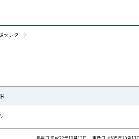
援センター）
ド
リ
掲載日 平成22年10月13日
更新日 令和5年10月13