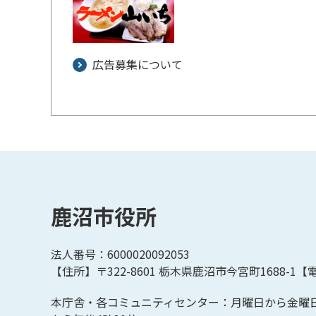
広告募集について
鹿沼市役所
法人番号：6000020092053
【住所】〒322-8601
栃木県鹿沼市今宮町1688-1【
電
本庁舎・各コミュニティセンター：月曜日から金曜