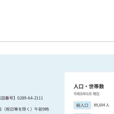
人口・世帯数
令和8年6月
現在
話番号】0289-64-2111
総人口
89,004
人
日（祝日等を除く）午前9時