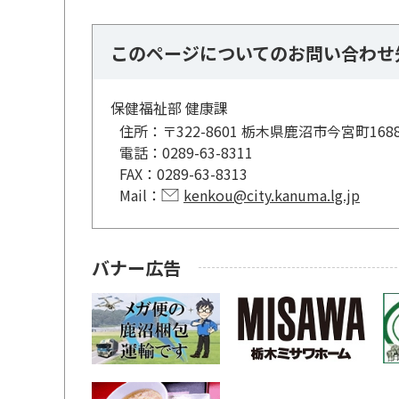
このページについてのお問い合わせ
保健福祉部 健康課
住所：
〒322-8601 栃木県鹿沼市今宮町16
電話：
0289-63-8311
FAX：
0289-63-8313
Mail：
kenkou@city.kanuma.lg.jp
バナー広告