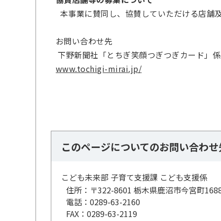
本事業に賛同し、協賛していただける店舗及
お問い合わせ先
下野新聞社「とちぎ笑顔つぎつぎカード」係 Tel：
www.tochigi-mirai.jp/
このページについてのお問い合わせ
こども未来部 子育て支援課 こども支援係
住所：
〒322-8601 栃木県鹿沼市今宮町168
電話：
0289-63-2160
FAX：
0289-63-2119