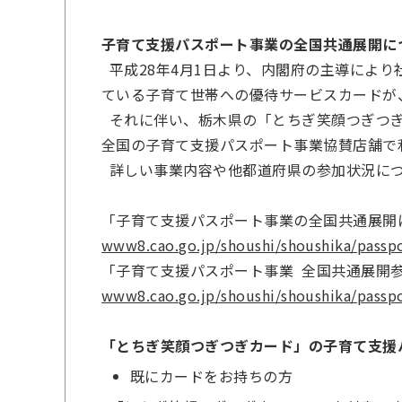
子育て支援パスポート事業の全国共通展開に
平成28年4月1日より、内閣府の主導によ
ている子育て世帯への優待サービスカードが
それに伴い、栃木県の「とちぎ笑顔つぎつぎ
全国の子育て支援パスポート事業協賛店舗で
詳しい事業内容や他都道府県の参加状況につ
「子育て支援パスポート事業の全国共通展開
www8.cao.go.jp/shoushi/shoushika/passpo
「子育て支援パスポート事業 全国共通展開
www8.cao.go.jp/shoushi/shoushika/passp
「とちぎ笑顔つぎつぎカード」の子育て支援
既にカードをお持ちの方