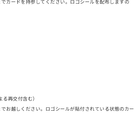
でカードを持参してください。ロゴシールを配布しますの
よる再交付含む）
でお越しください。ロゴシールが貼付されている状態のカ