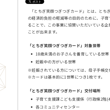
「とちぎ笑顔つぎつぎカード」とは、とちぎ
の経済的負担の軽減等の目的のために、子育
ることで、この事業に協賛いただいている企
ことが出来ます。
「とちぎ笑顔つぎつぎカード」対象世帯
18歳未満のお子さんを養育している世帯
妊娠中の方がいる世帯
※妊娠されている方については、母子手帳交
※カードは基本的に1世帯につき1枚です。
「とちぎ笑顔つぎつぎカード」交付場所
子育て支援課こども支援係（行政棟2階(4
各コミュニティセンター