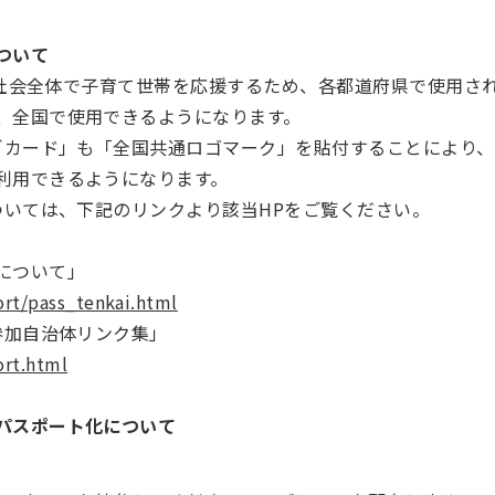
ついて
り社会全体で子育て世帯を応援するため、各都道府県で使用さ
、全国で使用できるようになります。
カード」も「全国共通ロゴマーク」を貼付することにより、
利用できるようになります。
いては、下記のリンクより該当HPをご覧ください。
について」
rt/pass_tenkai.html
参加自治体リンク集」
ort.html
パスポート化について