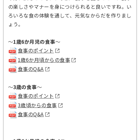
の楽しさやマナーを身につけられると良いですね。い
ろいろな食の体験を通して、元気なからだを作りまし
ょう。
～
1歳6か月児の食事
～
食事のポイント
1歳6か月頃からの食事
食事のQ&A
～
3歳の食事
～
食事のポイント
3歳頃からの食事
食事のQ&A