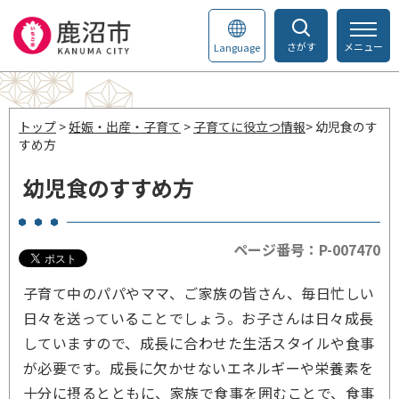
さがす
メニュー
Language
トップ
>
妊娠・出産・子育て
>
子育てに役立つ情報
> 幼児食のす
すめ方
幼児食のすすめ方
ページ番号：P-007470
子育て中のパパやママ、ご家族の皆さん、毎日忙しい
日々を送っていることでしょう。お子さんは日々成長
していますので、成長に合わせた生活スタイルや食事
が必要です。成長に欠かせないエネルギーや栄養素を
十分に摂るとともに、家族で食事を囲むことで、食事