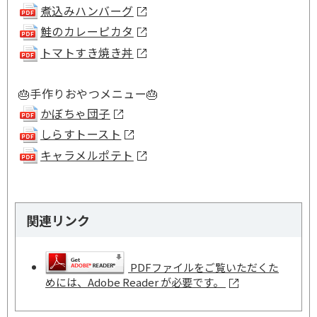
煮込みハンバーグ
鮭のカレーピカタ
トマトすき焼き丼
🎂手作りおやつメニュー🎂
かぼちゃ団子
しらすトースト
キャラメルポテト
関連リンク
PDFファイルをご覧いただくた
めには、Adobe Reader が必要です。