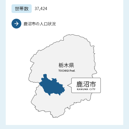
世帯数
37,424
鹿沼市の人口状況