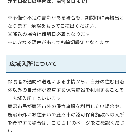
が土日祝日の場合は、前営業日まで）
※不備や不足の書類がある場合も、期間中に再提出と
なります。余裕をもってご提出ください。
※郵送の場合は
締切日必着
となります。
※いかなる理由があっても
締切厳守
となります。
広域入所について
保護者の通勤や送迎による事情から、自分の住む自治
体以外の自治体が運営する保育施設を利用することを
「広域入所」といいます。
鹿沼市民が鹿沼市外の保育施設を利用したい場合や、
鹿沼市外にお住まいで鹿沼市の認可保育施設への入所
を希望する場合は、
こちら
のページをご確認くださ
い。