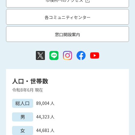
市役所へのアクセス
各コミュニティセンター
窓口開設案内
人口・世帯数
令和8年6月
現在
総人口
89,004
人
男
44,323
人
女
44,681
人