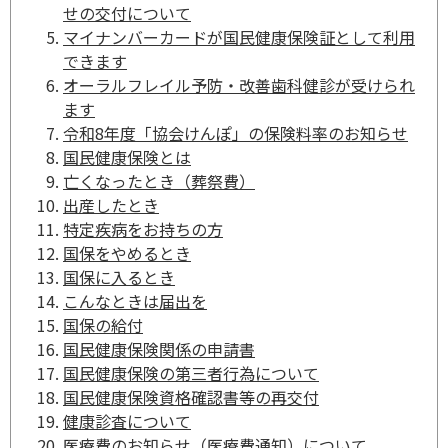
せの交付について
マイナンバーカードが国民健康保険証として利用
できます
オーラルフレイル予防・改善歯科健診が受けられ
ます
令和8年度「協会けんぽ」の保険料率のお知らせ
国民健康保険とは
亡くなったとき（葬祭費）
出産したとき
特定疾病をお持ちの方
国保をやめるとき
国保に入るとき
こんなときは届出を
国保の給付
国民健康保険関係の申請書
国民健康保険の第三者行為について
国民健康保険資格確認書等の再交付
健康診査について
医療費のお知らせ（医療費通知）について