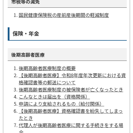
市税等の減免
国民健康保険税の産前産後期間の軽減制度
保険・年金
後期高齢者医療
後期高齢者医療制度の概要
【後期高齢者医療】令和8年度年次更新における資
格確認書等の郵送について
後期高齢者医療制度の被保険者が亡くなったとき
こんなときは届出を（資格関係）
申請により支給されるもの（給付関係）
【後期高齢者医療】資格確認書を紛失してしまっ
たとき
代理人が後期高齢者医療に関する手続きをする場
合