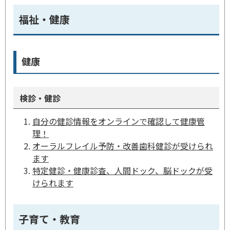
福祉・健康
健康
検診・健診
自分の健診情報をオンラインで確認して健康管
理！
オーラルフレイル予防・改善歯科健診が受けられ
ます
特定健診・健康診査、人間ドック、脳ドックが受
けられます
子育て・教育