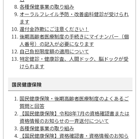
各種保健事業の取り組み
オーラルフレイル予防・改善歯科健診が受けられ
ます
還付金詐欺にご注意ください！
後期高齢者医療制度の手続きにマイナンバー（個
人番号）の記入が必要になります
自己負担限度額の適用について
特定健診・健康診査、人間ドック、脳ドックが受
けられます
国民健康保険
国民健康保険・後期高齢者医療制度のよくあるご
質問と回答
【国民健康保険】令和8年7月の資格確認書または
資格情報のお知らせの一斉送付について
各種保健事業の取り組み
【国民健康保険】資格確認書・資格情報のお知ら