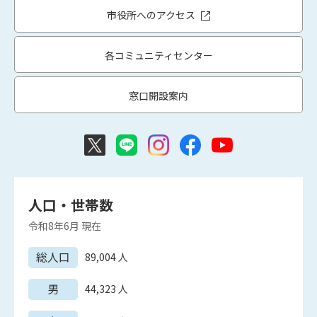
市役所へのアクセス
各コミュニティセンター
窓口開設案内
人口・世帯数
令和8年6月
現在
総人口
89,004
人
男
44,323
人