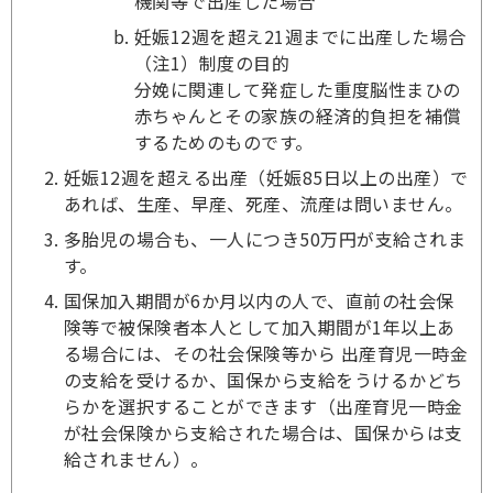
機関等で出産した場合
妊娠12週を超え21週までに出産した場合
（注1）制度の目的
分娩に関連して発症した重度脳性まひの
赤ちゃんとその家族の経済的負担を補償
するためのものです。
妊娠12週を超える出産（妊娠85日以上の出産）で
あれば、生産、早産、死産、流産は問いません。
多胎児の場合も、一人につき50万円が支給されま
す。
国保加入期間が6か月以内の人で、直前の社会保
険等で被保険者本人として加入期間が1年以上あ
る場合には、その社会保険等から 出産育児一時金
の支給を受けるか、国保から支給をうけるかどち
らかを選択することができます（出産育児一時金
が社会保険から支給された場合は、国保からは支
給されません）。