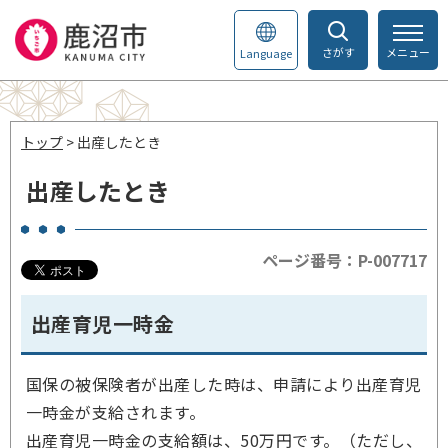
さがす
メニュー
Language
トップ
> 出産したとき
出産したとき
ページ番号：P-007717
出産育児一時金
国保の被保険者が出産した時は、申請により出産育児
一時金が支給されます。
出産育児一時金の支給額は、50万円です。（ただし、