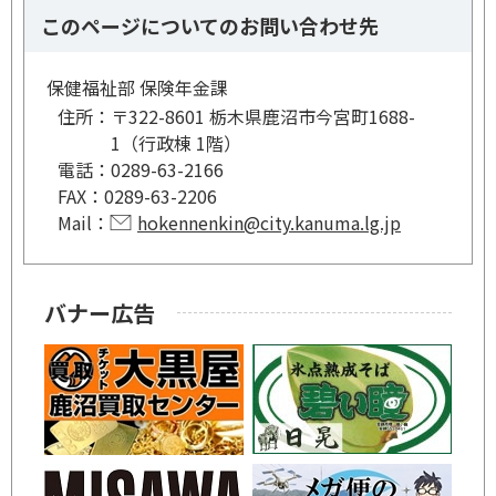
このページについてのお問い合わせ先
保健福祉部 保険年金課
住所：
〒322-8601 栃木県鹿沼市今宮町1688-
1（行政棟 1階）
電話：
0289-63-2166
FAX：
0289-63-2206
Mail：
hokennenkin@city.kanuma.lg.jp
バナー広告