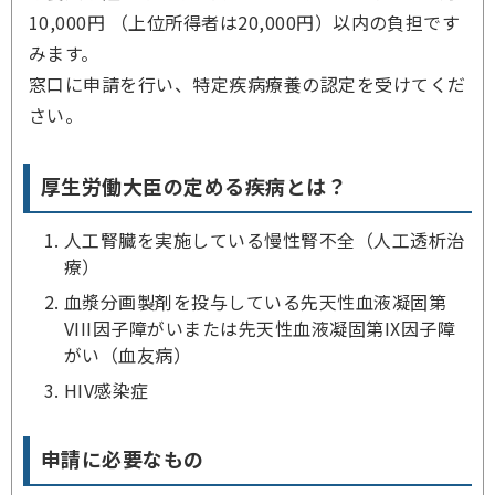
10,000円 （上位所得者は20,000円）以内の負担です
みます。
窓口に申請を行い、特定疾病療養の認定を受けてくだ
さい。
厚生労働大臣の定める疾病とは？
人工腎臓を実施している慢性腎不全（人工透析治
療）
血漿分画製剤を投与している先天性血液凝固第
VIII因子障がいまたは先天性血液凝固第IX因子障
がい（血友病）
HIV感染症
申請に必要なもの