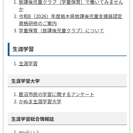
放課後児童クラブ（学童保育）で働いてみません
か
令和8（2026）年度栃木県放課後児童支援員認定
資格研修のご案内
学童保育（放課後児童クラブ）について
生涯学習
生涯学習
生涯学習大学
鹿沼市民の学習に関するアンケート
かぬま生涯学習大学
生涯学習総合情報誌
myらいふ