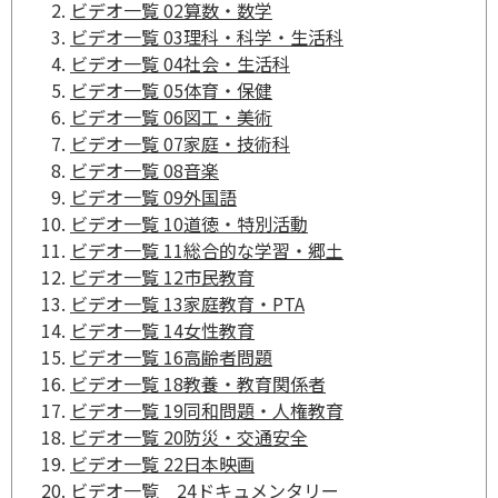
ビデオ一覧 02算数・数学
ビデオ一覧 03理科・科学・生活科
ビデオ一覧 04社会・生活科
ビデオ一覧 05体育・保健
ビデオ一覧 06図工・美術
ビデオ一覧 07家庭・技術科
ビデオ一覧 08音楽
ビデオ一覧 09外国語
ビデオ一覧 10道徳・特別活動
ビデオ一覧 11総合的な学習・郷土
ビデオ一覧 12市民教育
ビデオ一覧 13家庭教育・PTA
ビデオ一覧 14女性教育
ビデオ一覧 16高齢者問題
ビデオ一覧 18教養・教育関係者
ビデオ一覧 19同和問題・人権教育
ビデオ一覧 20防災・交通安全
ビデオ一覧 22日本映画
ビデオ一覧 24ドキュメンタリー