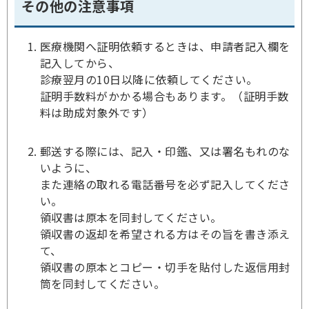
その他の注意事項
医療機関へ証明依頼するときは、申請者記入欄を
記入してから、
診療翌月の10日以降に依頼してください。
証明手数料がかかる場合もあります。（証明手数
料は助成対象外です）
郵送する際には、記入・印鑑、又は署名もれのな
いように、
また連絡の取れる電話番号を必ず記入してくださ
い。
領収書は原本を同封してください。
領収書の返却を希望される方はその旨を書き添え
て、
領収書の原本とコピー・切手を貼付した返信用封
筒を同封してください。