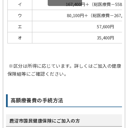
イ
167,400円＋（総医療費－558,0
ウ
80,100円＋（総医療費－267,0
エ
57,600円
オ
35,400円
※区分は所得に応じています。詳しくはご加入の健康
保険組等にご確認ください。
高額療養費の手続方法
鹿沼市国民健康保険にご加入の方