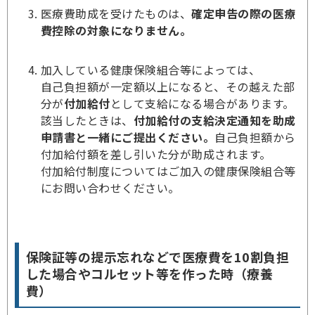
医療費助成を受けたものは、
確定申告の際の医療
費控除の対象になりません。
加入している健康保険組合等によっては、
自己負担額が一定額以上になると、その越えた部
分が
付加給付
として支給になる場合があります。
該当したときは、
付加給付の支給決定通知を助成
申請書と一緒にご提出ください。
自己負担額から
付加給付額を差し引いた分が助成されます。
付加給付制度についてはご加入の健康保険組合等
にお問い合わせください。
保険証等の提示忘れなどで医療費を10割負担
した場合やコルセット等を作った時（療養
費）