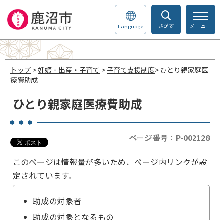
さがす
メニュー
Language
トップ
>
妊娠・出産・子育て
>
子育て支援制度
> ひとり親家庭医
療費助成
ひとり親家庭医療費助成
ページ番号：P-002128
このページは情報量が多いため、ページ内リンクが設
定されています。
助成の対象者
助成の対象となるもの