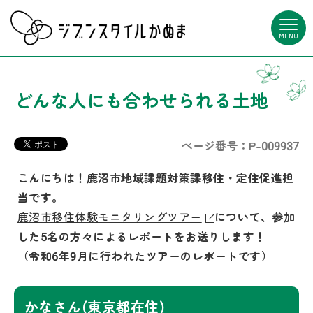
MENU
どんな人にも合わせられる土地
ページ番号：P-009937
こんにちは！鹿沼市地域課題対策課移住・定住促進担
当です。
鹿沼市移住体験モニタリングツアー
について、参加
した5名の方々によるレポートをお送りします！
（令和6年9月に行われたツアーのレポートです）
かなさん(東京都在住)