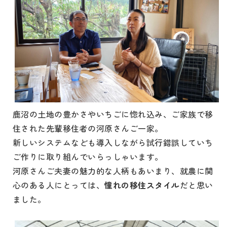
鹿沼の土地の豊かさやいちごに惚れ込み、ご家族で移
住された先輩移住者の河原さんご一家。
新しいシステムなども導入しながら試行錯誤していち
ご作りに取り組んでいらっしゃいます。
河原さんご夫妻の魅力的な人柄もあいまり、就農に関
心のある人にとっては、
憧れの移住スタイル
だと思い
ました。