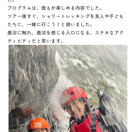
プログラムは、誰もが楽しめる内容でした。
ツアー後すぐ、シャワートレッキングを友人や子ども
たちに、一緒に行こう！と誘いました。
鹿沼に触れ、鹿沼を感じる入口になる、ステキなアク
ティビティだと思います。