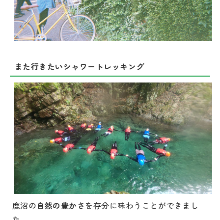
また行きたいシャワートレッキング
鹿沼の
自然の豊かさ
を存分に味わうことができまし
た。