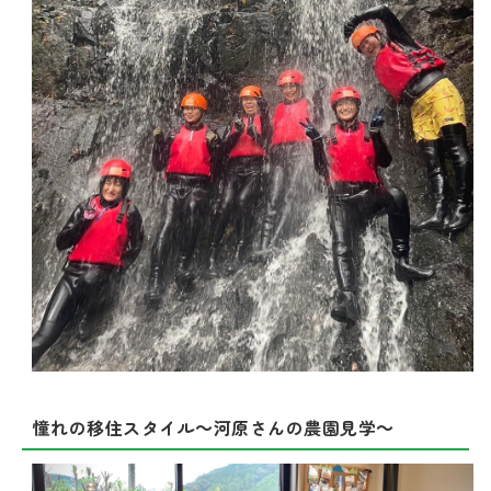
憧れの移住スタイル～河原さんの農園見学～