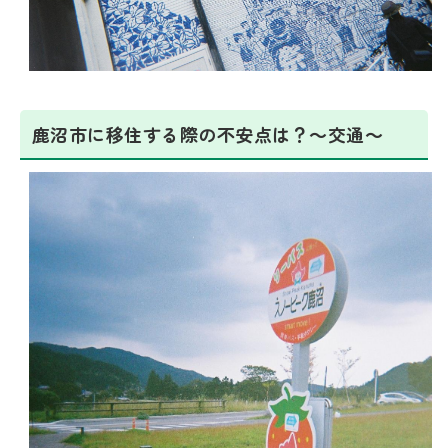
鹿沼市に移住する際の不安点は？～交通～