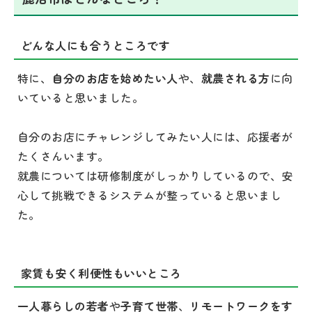
どんな人にも合うところです
特に、
自分のお店を始めたい人
や、
就農される方
に向
いていると思いました。
自分のお店にチャレンジしてみたい人には、応援者が
たくさんいます。
就農については研修制度がしっかりしているので、安
心して挑戦できるシステムが整っていると思いまし
た。
家賃も安く利便性もいいところ
一人暮らしの若者
や
子育て世帯
、
リモートワークをす